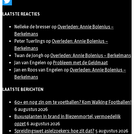
Instagram
Twitter
LAATSTE REACTIES
Nelleke de bresser
op
Overleden: Annie Bolenius –
Berkelmans
Peter Tuerlings
op
Overleden: Annie Bolenius –
Berkelmans
Twan de Jongh
op
Overleden: Annie Bolenius – Berkelmans
Jan van Engelen
op
Probleem met de Geldmaat
Jan en Roos van Engelen
op
Overleden: Annie Bolenius –
Berkelmans
LAATSTE BERICHTEN
60+ en nog zin om te voetballen? Kom Walking Footballen!
6 augustus 2026
Buxusplanten in brand in Biezenmortel, vermoedelijk
opzet
6 augustus 2026
Spreidingswet asielzoekers: hoe zit dat?
5 augustus 2026