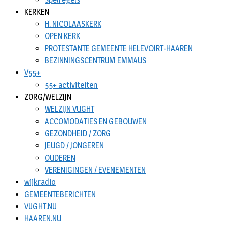
KERKEN
H. NICOLAASKERK
OPEN KERK
PROTESTANTE GEMEENTE HELEVOIRT-HAAREN
BEZINNINGSCENTRUM EMMAUS
V55+
55+ activiteiten
ZORG/WELZIJN
WELZIJN VUGHT
ACCOMODATIES EN GEBOUWEN
GEZONDHEID / ZORG
JEUGD / JONGEREN
OUDEREN
VERENIGINGEN / EVENEMENTEN
wijkradio
GEMEENTEBERICHTEN
VUGHT.NU
HAAREN.NU