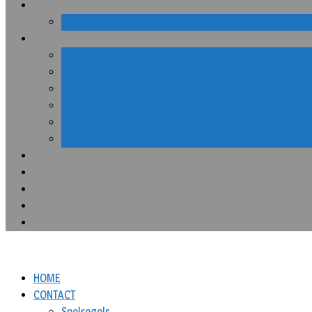
HOME
CONTACT
Spelregels