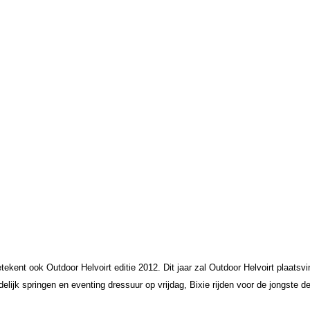
betekent ook Outdoor Helvoirt editie 2012. Dit jaar zal Outdoor Helvoirt plaats
delijk springen en eventing dressuur op vrijdag, Bixie rijden voor de jongste