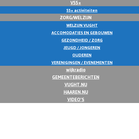
V55+
55+ activiteiten
ZORG/WELZIJN
WELZIJN VUGHT
ACCOMODATIES EN GEBOUWEN
GEZONDHEID / ZORG
JEUGD / JONGEREN
OUDEREN
VERENIGINGEN / EVENEMENTEN
wijkradio
GEMEENTEBERICHTEN
VUGHT.NU
HAAREN.NU
VIDEO’S