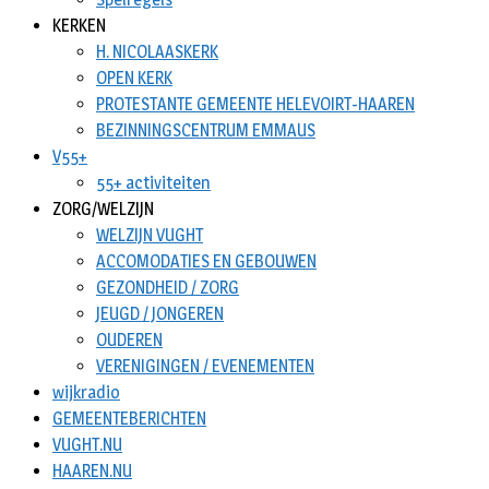
KERKEN
H. NICOLAASKERK
OPEN KERK
PROTESTANTE GEMEENTE HELEVOIRT-HAAREN
BEZINNINGSCENTRUM EMMAUS
V55+
55+ activiteiten
ZORG/WELZIJN
WELZIJN VUGHT
ACCOMODATIES EN GEBOUWEN
GEZONDHEID / ZORG
JEUGD / JONGEREN
OUDEREN
VERENIGINGEN / EVENEMENTEN
wijkradio
GEMEENTEBERICHTEN
VUGHT.NU
HAAREN.NU