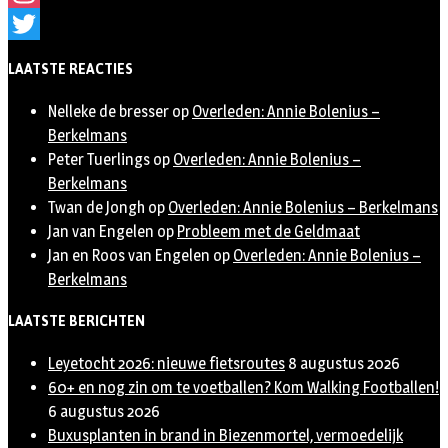
Instagram
Twitter
LAATSTE REACTIES
Nelleke de bresser
op
Overleden: Annie Bolenius –
Berkelmans
Peter Tuerlings
op
Overleden: Annie Bolenius –
Berkelmans
Twan de Jongh
op
Overleden: Annie Bolenius – Berkelmans
Jan van Engelen
op
Probleem met de Geldmaat
Jan en Roos van Engelen
op
Overleden: Annie Bolenius –
Berkelmans
LAATSTE BERICHTEN
Leyetocht 2026: nieuwe fietsroutes
8 augustus 2026
60+ en nog zin om te voetballen? Kom Walking Footballen!
6 augustus 2026
Buxusplanten in brand in Biezenmortel, vermoedelijk