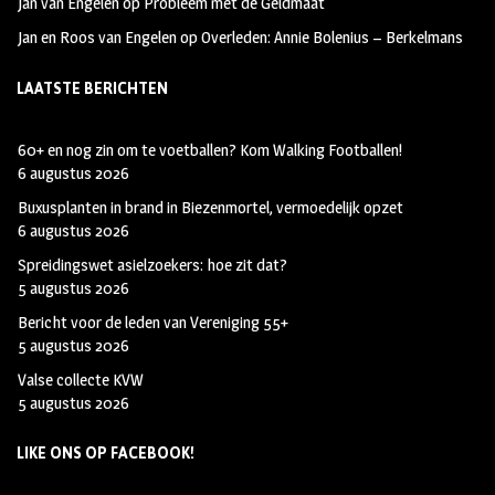
Jan van Engelen
op
Probleem met de Geldmaat
Jan en Roos van Engelen
op
Overleden: Annie Bolenius – Berkelmans
LAATSTE BERICHTEN
60+ en nog zin om te voetballen? Kom Walking Footballen!
6 augustus 2026
Buxusplanten in brand in Biezenmortel, vermoedelijk opzet
6 augustus 2026
Spreidingswet asielzoekers: hoe zit dat?
5 augustus 2026
Bericht voor de leden van Vereniging 55+
5 augustus 2026
Valse collecte KVW
5 augustus 2026
LIKE ONS OP FACEBOOK!