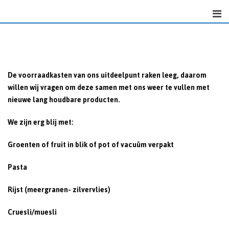
Skip
to
content
De voorraadkasten van ons uitdeelpunt raken leeg, daarom
willen wij vragen om deze samen met ons weer te vullen met
nieuwe lang houdbare producten.
We zijn erg blij met:
Groenten of fruit in blik of pot of vacuüm verpakt
Pasta
Rijst (meergranen- zilvervlies)
Cruesli/muesli