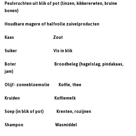
Peulvruchten uit blik of pot (linzen, kikkererwten, bruine
bonen)
Houdbare magere of halfvolle zuivelproducten
Kaas Zout
Suiker Vis in blik
Boter Broodbeleg (hagelslag, pindakaas,
jam)
Olijf- zonnebloemolie Koffie, thee
Kruiden Koffiemelk
Soep (in blik of pot) Krenten, rozijnen
Shampoo Wasmiddel