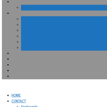
HOME
CONTACT
Spelregels