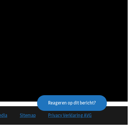
Reageren op dit bericht?
edia
Sitemap
Privacy Verklaring AVG