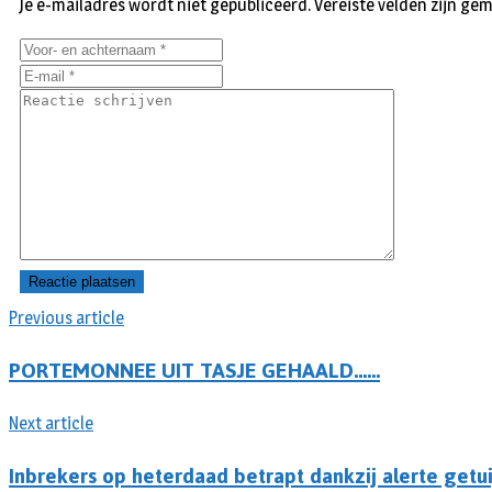
Je e-mailadres wordt niet gepubliceerd.
Vereiste velden zijn g
Previous article
PORTEMONNEE UIT TASJE GEHAALD……
Next article
Inbrekers op heterdaad betrapt dankzij alerte getu