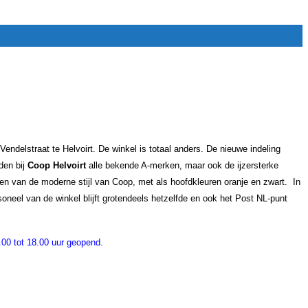
delstraat te Helvoirt. De winkel is totaal anders. De nieuwe indeling
den bij
Coop Helvoirt
alle bekende A-merken, maar ook de ijzersterke
en van de moderne stijl van Coop, met als hoofdkleuren oranje en zwart. In
oneel van de winkel blijft grotendeels hetzelfde en ook het Post NL-punt
.00 tot 18.00 uur geopend.