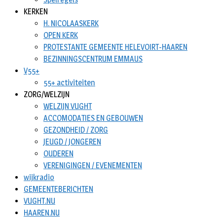
KERKEN
H. NICOLAASKERK
OPEN KERK
PROTESTANTE GEMEENTE HELEVOIRT-HAAREN
BEZINNINGSCENTRUM EMMAUS
V55+
55+ activiteiten
ZORG/WELZIJN
WELZIJN VUGHT
ACCOMODATIES EN GEBOUWEN
GEZONDHEID / ZORG
JEUGD / JONGEREN
OUDEREN
VERENIGINGEN / EVENEMENTEN
wijkradio
GEMEENTEBERICHTEN
VUGHT.NU
HAAREN.NU