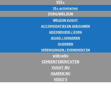
V55+
55+ activiteiten
ZORG/WELZIJN
WELZIJN VUGHT
ACCOMODATIES EN GEBOUWEN
GEZONDHEID / ZORG
JEUGD / JONGEREN
OUDEREN
VERENIGINGEN / EVENEMENTEN
wijkradio
GEMEENTEBERICHTEN
VUGHT.NU
HAAREN.NU
VIDEO’S