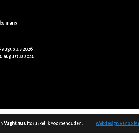
rkelmans
6 augustus 2026
6 augustus 2026
en
Vught.nu
uitdrukkelijk voorbehouden.
Webdesign Vanoo M