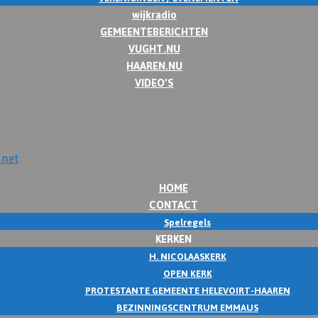
wijkradio
GEMEENTEBERICHTEN
VUGHT.NU
HAAREN.NU
VIDEO’S
HOME
CONTACT
Spelregels
KERKEN
H. NICOLAASKERK
OPEN KERK
PROTESTANTE GEMEENTE HELEVOIRT-HAAREN
BEZINNINGSCENTRUM EMMAUS