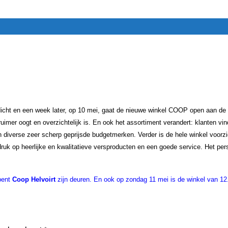
cht en een week later, op 10 mei, gaat de nieuwe winkel COOP open aan de Ven
uimer oogt en overzichtelijk is. En ook het assortiment verandert: klanten vin
diverse zeer scherp geprijsde budgetmerken. Verder is de hele winkel voorzi
druk op heerlijke en kwalitatieve versproducten en een goede service. Het pers
pent
Coop Helvoirt
zijn deuren. En ook op zondag 11 mei is de winkel van 12