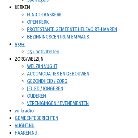
KERKEN
H. NICOLAASKERK
OPEN KERK
PROTESTANTE GEMEENTE HELEVOIRT-HAAREN
BEZINNINGSCENTRUM EMMAUS
V55+
55+ activiteiten
ZORG/WELZIJN
WELZIJN VUGHT
ACCOMODATIES EN GEBOUWEN
GEZONDHEID / ZORG
JEUGD / JONGEREN
OUDEREN
VERENIGINGEN / EVENEMENTEN
wijkradio
GEMEENTEBERICHTEN
VUGHT.NU
HAAREN.NU