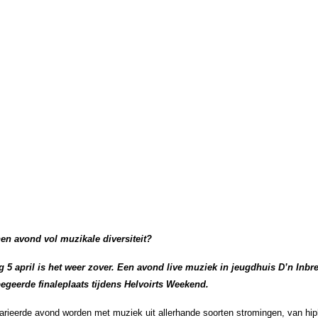
en avond vol muzikale diversiteit?
 5 april is het weer zover. Een avond live muziek in jeugdhuis D’n In
begeerde finaleplaats tijdens Helvoirts Weekend.
arieerde avond worden met muziek uit allerhande soorten stromingen, van hi