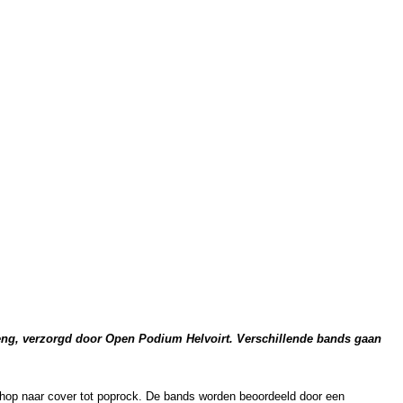
breng, verzorgd door Open Podium Helvoirt. Verschillende bands gaan
phop naar cover tot poprock. De bands worden beoordeeld door een