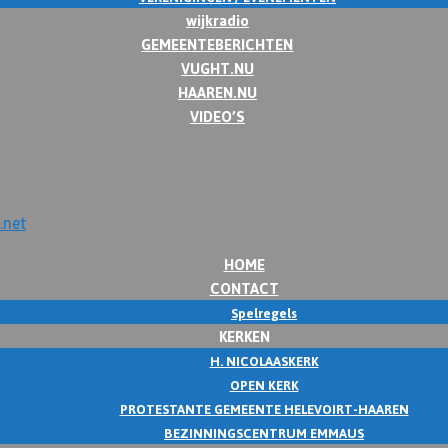
wijkradio
GEMEENTEBERICHTEN
VUGHT.NU
HAAREN.NU
VIDEO’S
HOME
CONTACT
Spelregels
KERKEN
H. NICOLAASKERK
OPEN KERK
PROTESTANTE GEMEENTE HELEVOIRT-HAAREN
BEZINNINGSCENTRUM EMMAUS