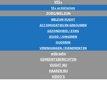
V55+
55+ activiteiten
ZORG/WELZIJN
WELZIJN VUGHT
ACCOMODATIES EN GEBOUWEN
GEZONDHEID / ZORG
JEUGD / JONGEREN
OUDEREN
VERENIGINGEN / EVENEMENTEN
wijkradio
GEMEENTEBERICHTEN
VUGHT.NU
HAAREN.NU
VIDEO’S