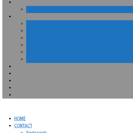
HOME
CONTACT
Spelregels