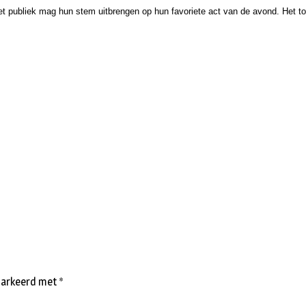
et publiek mag hun stem uitbrengen op hun favoriete act van de avond. Het to
emarkeerd met
*