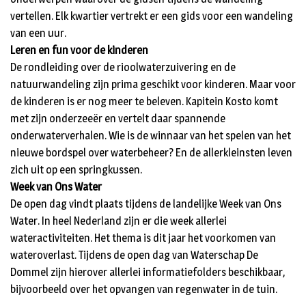
vertellen. Elk kwartier vertrekt er een gids voor een wandeling
van een uur.
Leren en fun voor de kinderen
De rondleiding over de rioolwaterzuivering en de
natuurwandeling zijn prima geschikt voor kinderen. Maar voor
de kinderen is er nog meer te beleven. Kapitein Kosto komt
met zijn onderzeeër en vertelt daar spannende
onderwaterverhalen. Wie is de winnaar van het spelen van het
nieuwe bordspel over waterbeheer? En de allerkleinsten leven
zich uit op een springkussen.
Week van Ons Water
De open dag vindt plaats tijdens de landelijke Week van Ons
Water. In heel Nederland zijn er die week allerlei
wateractiviteiten. Het thema is dit jaar het voorkomen van
wateroverlast. Tijdens de open dag van Waterschap De
Dommel zijn hierover allerlei informatiefolders beschikbaar,
bijvoorbeeld over het opvangen van regenwater in de tuin.