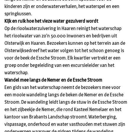
kinderen zijn er onderwaterverhalen, het waterspel en een
springkussen.
Kijk en ruik hoe het vieze water gezuiverd wordt
Op de rioolwaterzuivering in Haaren reinigt het waterschap
het rioolwater van zo’n 50.000 inwoners en bedrijven uit
Oisterwijk en Haaren. Bezoekers kunnen op het terrein aan de
Oisterwijksedreef het water volgen tot het schoon genoeg is
voor de beek de Essche Stroom. Elk kwartier vertrekt er een
groep onder begeleiding van een excursieleider van het
waterschap.
Wandel mee langs de Nemer en de Essche Stroom
Een gids van het waterschap neemt de bezoekers mee voor
een mooie wandeling langs de beken de Nemer en de Essche
Stroom. De wandeling leidt langs de stuw in de Essche Stroom
en het zijbeekje de Nemer, die rond Kasteel Nemelaer en het
kantoor van Brabants Landschap stroomt. Waterberging,
vispassage, onderhoud en water vasthouden met stuwen zijn
onderwerpen waarover de gidsen tijdens de wandeling