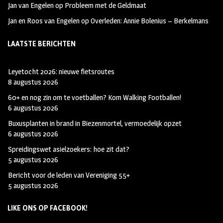
Jan van Engelen
op
Probleem met de Geldmaat
Jan en Roos van Engelen
op
Overleden: Annie Bolenius – Berkelmans
LAATSTE BERICHTEN
Leyetocht 2026: nieuwe fietsroutes
8 augustus 2026
60+ en nog zin om te voetballen? Kom Walking Footballen!
6 augustus 2026
Buxusplanten in brand in Biezenmortel, vermoedelijk opzet
6 augustus 2026
Spreidingswet asielzoekers: hoe zit dat?
5 augustus 2026
Bericht voor de leden van Vereniging 55+
5 augustus 2026
LIKE ONS OP FACEBOOK!