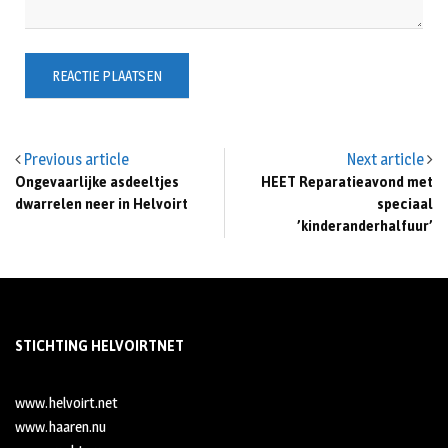
Previous article
Next article
Ongevaarlijke asdeeltjes
HEET Reparatieavond met
dwarrelen neer in Helvoirt
speciaal
’kinderanderhalfuur’
STICHTING HELVOIRTNET
www.helvoirt.net
www.haaren.nu