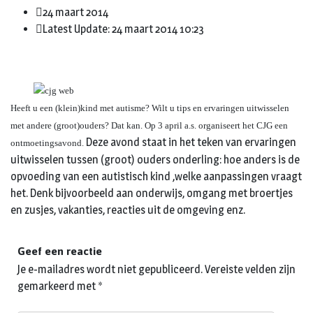
24 maart 2014
Latest Update: 24 maart 2014 10:23
Heeft u een (klein)kind met autisme? Wilt u tips en ervaringen uitwisselen
met andere (groot)ouders? Dat kan. Op 3 april a.s. organiseert het CJG een
Deze avond staat in het teken van ervaringen
ontmoetingsavond.
uitwisselen tussen (groot) ouders onderling: hoe anders is de
opvoeding van een autistisch kind ,welke aanpassingen vraagt
het. Denk bijvoorbeeld aan onderwijs, omgang met broertjes
en zusjes, vakanties, reacties uit de omgeving enz.
Geef een reactie
Je e-mailadres wordt niet gepubliceerd.
Vereiste velden zijn
gemarkeerd met
*