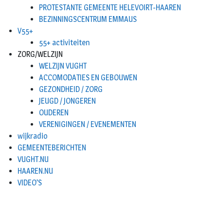
PROTESTANTE GEMEENTE HELEVOIRT-HAAREN
BEZINNINGSCENTRUM EMMAUS
V55+
55+ activiteiten
ZORG/WELZIJN
WELZIJN VUGHT
ACCOMODATIES EN GEBOUWEN
GEZONDHEID / ZORG
JEUGD / JONGEREN
OUDEREN
VERENIGINGEN / EVENEMENTEN
wijkradio
GEMEENTEBERICHTEN
VUGHT.NU
HAAREN.NU
VIDEO’S