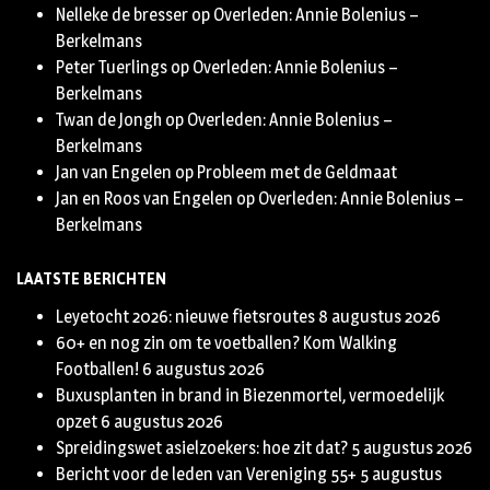
Nelleke de bresser
op
Overleden: Annie Bolenius –
Berkelmans
Peter Tuerlings
op
Overleden: Annie Bolenius –
Berkelmans
Twan de Jongh
op
Overleden: Annie Bolenius –
Berkelmans
Jan van Engelen
op
Probleem met de Geldmaat
Jan en Roos van Engelen
op
Overleden: Annie Bolenius –
Berkelmans
LAATSTE BERICHTEN
Leyetocht 2026: nieuwe fietsroutes
8 augustus 2026
60+ en nog zin om te voetballen? Kom Walking
Footballen!
6 augustus 2026
Buxusplanten in brand in Biezenmortel, vermoedelijk
opzet
6 augustus 2026
Spreidingswet asielzoekers: hoe zit dat?
5 augustus 2026
Bericht voor de leden van Vereniging 55+
5 augustus