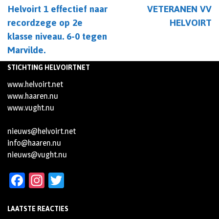
Helvoirt 1 effectief naar
VETERANEN VV
recordzege op 2e
HELVOIRT
klasse niveau. 6-0 tegen
Marvilde.
STICHTING HELVOIRTNET
www.helvoirt.net
www.haaren.nu
www.vught.nu
nieuws@helvoirt.net
info@haaren.nu
nieuws@vught.nu
Facebook
Instagram
Twitter
LAATSTE REACTIES