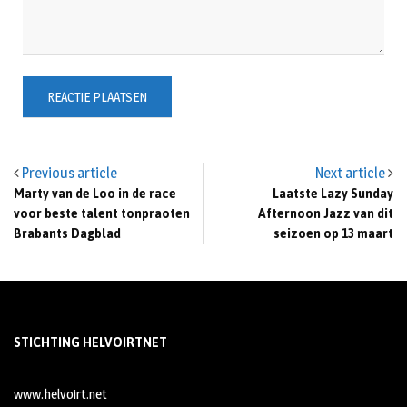
Previous article
Next article
Marty van de Loo in de race
Laatste Lazy Sunday
voor beste talent tonpraoten
Afternoon Jazz van dit
Brabants Dagblad
seizoen op 13 maart
STICHTING HELVOIRTNET
www.helvoirt.net