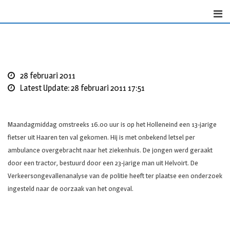
Skip
to
content
28 februari 2011
Latest Update: 28 februari 2011 17:51
Maandagmiddag omstreeks 16.00 uur is op het Holleneind een 13-jarige
fietser uit Haaren ten val gekomen. Hij is met onbekend letsel per
ambulance overgebracht naar het ziekenhuis. De jongen werd geraakt
door een tractor, bestuurd door een 23-jarige man uit Helvoirt. De
Verkeersongevallenanalyse van de politie heeft ter plaatse een onderzoek
ingesteld naar de oorzaak van het ongeval.