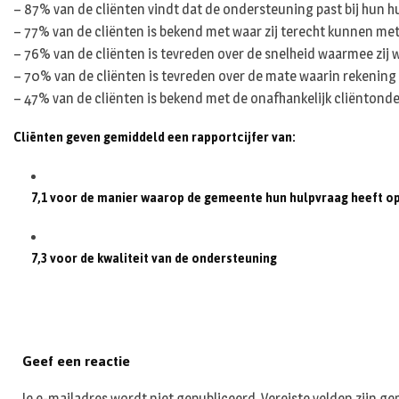
– 87% van de cliënten vindt dat de ondersteuning past bij hun hu
– 77% van de cliënten is bekend met waar zij terecht kunnen met
– 76% van de cliënten is tevreden over de snelheid waarmee zij 
– 70% van de cliënten is tevreden over de mate waarin rekenin
– 47% van de cliënten is bekend met de onafhankelijk cliëntonde
Cliënten geven gemiddeld een rapportcijfer van:
7,1 voor de manier waarop de gemeente hun hulpvraag heeft o
7,3 voor de kwaliteit van de ondersteuning
Geef een reactie
Je e-mailadres wordt niet gepubliceerd.
Vereiste velden zijn 