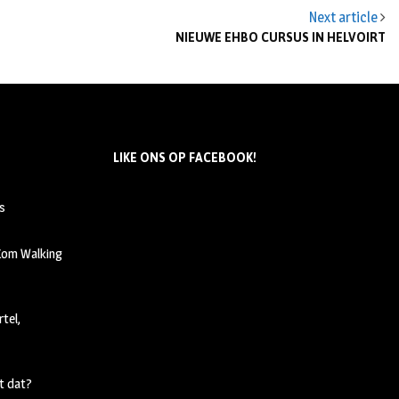
Next article
NIEUWE EHBO CURSUS IN HELVOIRT
LIKE ONS OP FACEBOOK!
s
 Kom Walking
tel,
t dat?