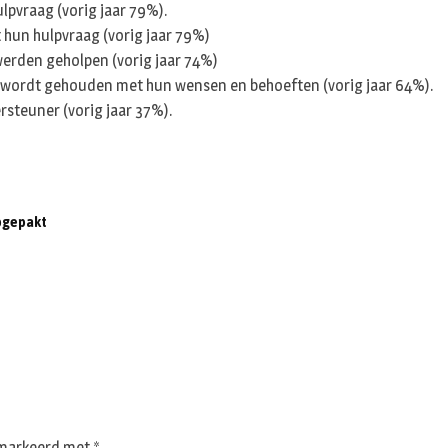
lpvraag (vorig jaar 79%).
 hun hulpvraag (vorig jaar 79%)
werden geholpen (vorig jaar 74%)
g wordt gehouden met hun wensen en behoeften (vorig jaar 64%).
rsteuner (vorig jaar 37%).
pgepakt
gemarkeerd met
*