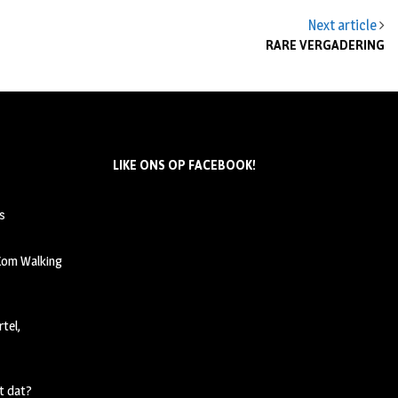
Next article
RARE VERGADERING
LIKE ONS OP FACEBOOK!
s
 Kom Walking
tel,
t dat?