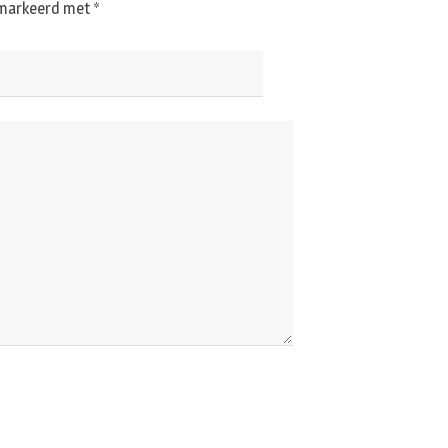
gemarkeerd met
*