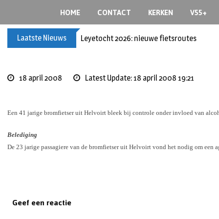
Skip
HOME
CONTACT
KERKEN
V55+
to
content
Laatste Nieuws
Leyetocht 2026: nieuwe fietsroutes
18 april 2008
Latest Update: 18 april 2008 19:21
Een 41 jarige bromfietser uit Helvoirt bleek bij controle onder invloed van alc
Belediging
De 23 jarige passagiere van de bromfietser uit Helvoirt vond het nodig om een a
Geef een reactie