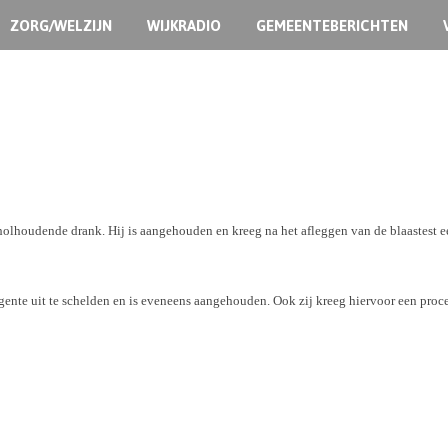
ZORG/WELZIJN
WIJKRADIO
GEMEENTEBERICHTEN
oholhoudende drank. Hij is aangehouden en kreeg na het afleggen van de blaastest e
gente uit te schelden en is eveneens aangehouden. Ook zij kreeg hiervoor een proce