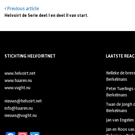
Previous article
Helvoirt de Serie deel I en deel II van start.
STICHTING HELVOIRTNET
LAATSTE REAC
Nelleke de bres
www.helvoirt.net
Berkelmans
www.haaren.nu
www.vught.nu
Peter Tuerlings
Berkelmans
nieuws@helvoirt.net
Twan de Jongh
info@haaren.nu
Berkelmans
nieuws@vught.nu
Jan van Engelen
Jan en Roos van