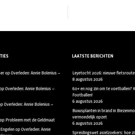
TIES
LAATSTE BERICHTEN
ser
op
Overleden: Annie Bolenius –
Leyetocht 2026: nieuwe fietsroute
8 augustus 2026
op
Overleden: Annie Bolenius –
60+ en nog zin om te voetballen?
Footballen!
6 augustus 2026
op
Overleden: Annie Bolenius –
Buxusplanten in brand in Biezenmor
vermoedelijk opzet
op
Probleem met de Geldmaat
6 augustus 2026
 Engelen
op
Overleden: Annie
Spreidingswet asielzoekers: hoe zi