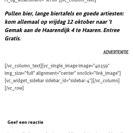
Pullen bier, lange biertafels en goede artiesten:
kom allemaal op vrijdag 12 oktober naar ‘t
Gemak aan de Haarendijk 4 te Haaren. Entree
Gratis.
ADVERTENTIE
[/vc_column_text][vc_single_image image=”40359″
img_size=”full” alignment=”center” onclick=”link_image”]
[vc_widget_sidebar sidebar_id=”sidebar-4″][/vc_column]
[/vc_row]
Geef een reactie