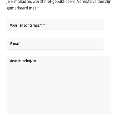
Je e-mailadres wordt niet gepubliceerd.
Vereiste velden zijn
gemarkeerd met
*