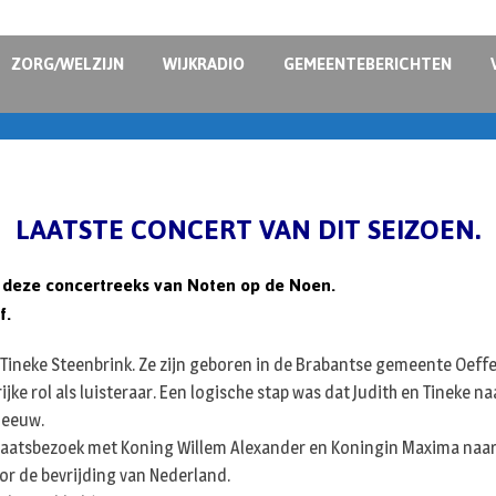
ZORG/WELZIJN
WIJKRADIO
GEMEENTEBERICHTEN
LAATSTE CONCERT VAN DIT SEIZOEN.
r deze concertreeks van Noten op de Noen.
f.
en Tineke Steenbrink. Ze zijn geboren in de Brabantse gemeente Oef
ke rol als luisteraar. Een logische stap was dat Judith en Tineke na
 eeuw.
aatsbezoek met Koning Willem Alexander en Koningin Maxima naar C
or de bevrijding van Nederland.