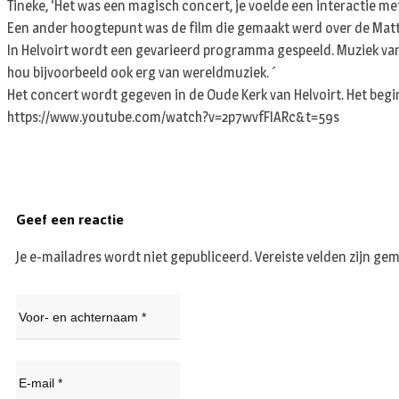
Tineke, ‘Het was een magisch concert, je voelde een interactie met
Een ander hoogtepunt was de film die gemaakt werd over de Matth
In Helvoirt wordt een gevarieerd programma gespeeld. Muziek van 
hou bijvoorbeeld ook erg van wereldmuziek. ´
Het concert wordt gegeven in de Oude Kerk van Helvoirt. Het begin
https://www.youtube.com/watch?v=2p7wvfFIARc&t=59s
Geef een reactie
Je e-mailadres wordt niet gepubliceerd.
Vereiste velden zijn g