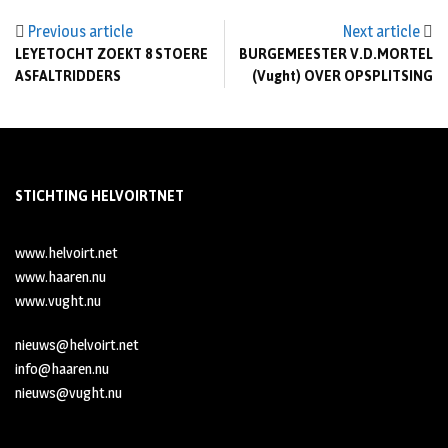
Previous article
Next article
LEYETOCHT ZOEKT 8 STOERE
BURGEMEESTER V.D.MORTEL
ASFALTRIDDERS
(Vught) OVER OPSPLITSING
STICHTING HELVOIRTNET
www.helvoirt.net
www.haaren.nu
www.vught.nu
nieuws@helvoirt.net
info@haaren.nu
nieuws@vught.nu