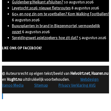
Guldenberg/Heikant afsluiten?
10 augustus 2026
Leyetocht 2026: nieuwe fietsroutes
8 augustus 2026
60+ en nog zin om te voetballen? Kom Walking Footballen!
6 augustus 2026
Buxusplanten in brand in Biezenmortel, vermoedelijk
opzet
6 augustus 2026
Spreidingswet asielzoekers: hoe zit dat?
5 augustus 2026
LIKE ONS OP FACEBOOK!
© Auteursrecht op eigen tekst/beeld van
Helvoirt.net
,
Haaren.nu
en
Vught.nu
uitdrukkelijk voorbehouden.
Webdesign
Vanoo Media
Sitemap
Privacy Verklaring AVG