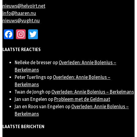
nieuws@helvoirt.net
info@haaren.nu
nieuws@vught.nu
Facebook
Instagram
Twitter
LAATSTE REACTIES
Nelleke de bresser
op
Overleden: Annie Bolenius –
Berkelmans
Peter Tuerlings
op
Overleden: Annie Bolenius –
Berkelmans
Twan de Jongh
op
Overleden: Annie Bolenius – Berkelmans
Jan van Engelen
op
Probleem met de Geldmaat
Jan en Roos van Engelen
op
Overleden: Annie Bolenius –
Berkelmans
LAATSTE BERICHTEN