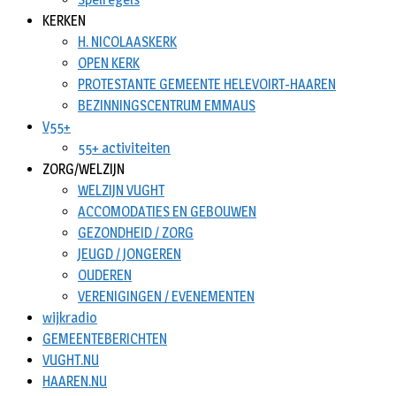
KERKEN
H. NICOLAASKERK
OPEN KERK
PROTESTANTE GEMEENTE HELEVOIRT-HAAREN
BEZINNINGSCENTRUM EMMAUS
V55+
55+ activiteiten
ZORG/WELZIJN
WELZIJN VUGHT
ACCOMODATIES EN GEBOUWEN
GEZONDHEID / ZORG
JEUGD / JONGEREN
OUDEREN
VERENIGINGEN / EVENEMENTEN
wijkradio
GEMEENTEBERICHTEN
VUGHT.NU
HAAREN.NU