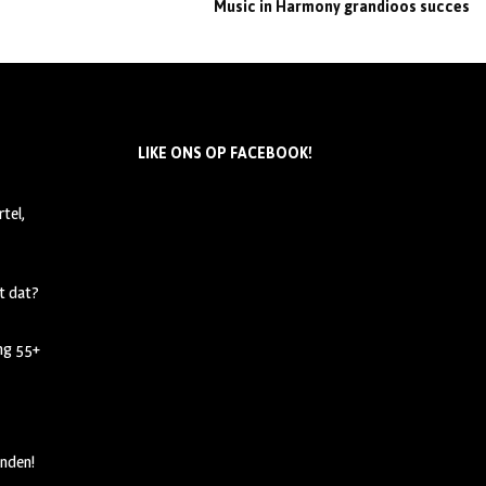
Music in Harmony grandioos succes
LIKE ONS OP FACEBOOK!
tel,
t dat?
ing 55+
nden!