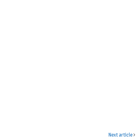
n
Next article