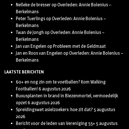
Nelleke de bresser
op
Overleden: Annie Bolenius –
Berkelmans
Peter Tuerlings
op
Overleden: Annie Bolenius –
Berkelmans
Twan de Jongh
op
Overleden: Annie Bolenius –
Berkelmans
Jan van Engelen
op
Probleem met de Geldmaat
Jan en Roos van Engelen
op
Overleden: Annie Bolenius –
Berkelmans
LAATSTE BERICHTEN
60+ en nog zin om te voetballen? Kom Walking
Footballen!
6 augustus 2026
Buxusplanten in brand in Biezenmortel, vermoedelijk
opzet
6 augustus 2026
Spreidingswet asielzoekers: hoe zit dat?
5 augustus
2026
Bericht voor de leden van Vereniging 55+
5 augustus