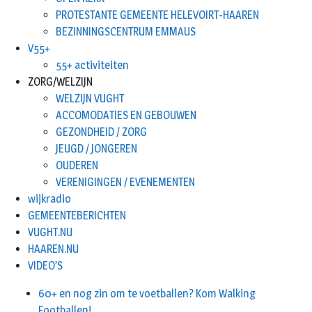
PROTESTANTE GEMEENTE HELEVOIRT-HAAREN
BEZINNINGSCENTRUM EMMAUS
V55+
55+ activiteiten
ZORG/WELZIJN
WELZIJN VUGHT
ACCOMODATIES EN GEBOUWEN
GEZONDHEID / ZORG
JEUGD / JONGEREN
OUDEREN
VERENIGINGEN / EVENEMENTEN
wijkradio
GEMEENTEBERICHTEN
VUGHT.NU
HAAREN.NU
VIDEO’S
60+ en nog zin om te voetballen? Kom Walking
Footballen!