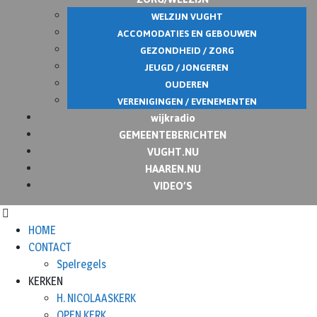
WELZIJN VUGHT
ACCOMODATIES EN GEBOUWEN
GEZONDHEID / ZORG
JEUGD / JONGEREN
OUDEREN
VERENIGINGEN / EVENEMENTEN
wijkradio
GEMEENTEBERICHTEN
VUGHT.NU
HAAREN.NU
VIDEO’S
HOME
CONTACT
Spelregels
KERKEN
H. NICOLAASKERK
OPEN KERK