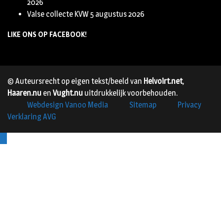
2026
Valse collecte KVW
5 augustus 2026
LIKE ONS OP FACEBOOK!
© Auteursrecht op eigen tekst/beeld van
Helvoirt.net
,
Haaren.nu
en
Vught.nu
uitdrukkelijk voorbehouden.
Webdesign Vanoo Media
Sitemap
Privacy
Verklaring AVG