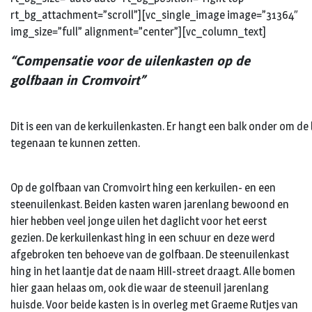
rt_bg_attachment=”scroll”][vc_single_image image=”31364″
img_size=”full” alignment=”center”][vc_column_text]
“Compensatie voor de uilenkasten op de
golfbaan in Cromvoirt”
Dit is een van de kerkuilenkasten. Er hangt een balk onder om de
tegenaan te kunnen zetten.
Op de golfbaan van Cromvoirt hing een kerkuilen- en een
steenuilenkast. Beiden kasten waren jarenlang bewoond en
hier hebben veel jonge uilen het daglicht voor het eerst
gezien. De kerkuilenkast hing in een schuur en deze werd
afgebroken ten behoeve van de golfbaan. De steenuilenkast
hing in het laantje dat de naam Hill-street draagt. Alle bomen
hier gaan helaas om, ook die waar de steenuil jarenlang
huisde. Voor beide kasten is in overleg met Graeme Rutjes van