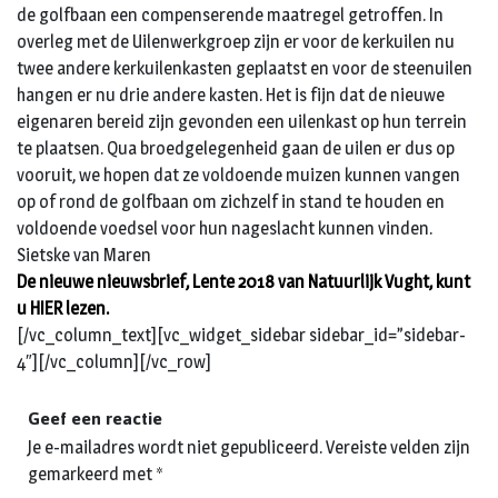
de golfbaan een compenserende maatregel getroffen. In
overleg met de Uilenwerkgroep zijn er voor de kerkuilen nu
twee andere kerkuilenkasten geplaatst en voor de steenuilen
hangen er nu drie andere kasten. Het is fijn dat de nieuwe
eigenaren bereid zijn gevonden een uilenkast op hun terrein
te plaatsen. Qua broedgelegenheid gaan de uilen er dus op
vooruit, we hopen dat ze voldoende muizen kunnen vangen
op of rond de golfbaan om zichzelf in stand te houden en
voldoende voedsel voor hun nageslacht kunnen vinden.
Sietske van Maren
De nieuwe nieuwsbrief, Lente 2018 van Natuurlijk Vught, kunt
u
HIER
lezen.
[/vc_column_text][vc_widget_sidebar sidebar_id=”sidebar-
4″][/vc_column][/vc_row]
Geef een reactie
Je e-mailadres wordt niet gepubliceerd.
Vereiste velden zijn
gemarkeerd met
*