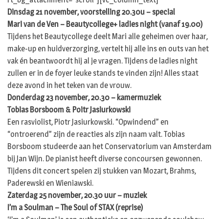
Dinsdag 21 november, voorstelling 20.30u – special
Mari van de Ven – Beautycollege+ ladies night (vanaf 19.00)
Tijdens het Beautycollege deelt Mari alle geheimen over haar,
make-up en huidverzorging, vertelt hij alle ins en outs van het
vak én beantwoordt hij al je vragen. Tijdens de ladies night
zullen er in de foyer leuke stands te vinden zijn! Alles staat
deze avond in het teken van de vrouw.
Donderdag 23 november, 20.30 – kamermuziek
Tobias Borsboom & Poitr Jasiurkowski
Een rasviolist, Piotr Jasiurkowski. “Opwindend” en
“ontroerend” zijn de reacties als zijn naam valt. Tobias
Borsboom studeerde aan het Conservatorium van Amsterdam
bij Jan Wijn. De pianist heeft diverse concoursen gewonnen.
Tijdens dit concert spelen zij stukken van Mozart, Brahms,
Paderewski en Wieniawski.
Zaterdag 25 november, 20.30 uur – muziek
I’m a Soulman – The Soul of STAX (reprise)