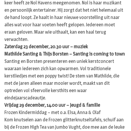
keer heeft ze Nol Havens meegenomen. Nol is haar muzikant
en persoonlijk entertainer. Hij zorgt dat het niet helemaal uit
de hand loopt. Ze haalt in haar nieuwe voorstelling uit naar
alles wat voor haar voeten heeft gelopen. Iedereen moet
eraan geloven. Maar wie uithaalt, kan een haal terug
verwachten.
Zaterdag 23 december, 20.30 uur – muziek
Mathilde Santing & Thijs Borsten – Santing is coming to town
Santing en Borsten presenteren een uniek kerstconcert
waaraan iedereen zich kan opwarmen. Vol traditionele
kerstliedjes met een poppy twist! De stem van Mathilde, die
met de jaren alleen maar mooier wordt, maakt van dit
optreden vol sfeervolle kersthits een waar
eindejaarscadeautje.
Vrijdag 29 december, 14.00 uur – jeugd & familie
Frozen Kindermiddag – met o.a. Elsa, Anna & Olaf
Kom knutselen aan de Frozen glitterknutseltafels, schuif aan
bij de Frozen High Tea van Jumbo Vught, doe mee aan de leuke