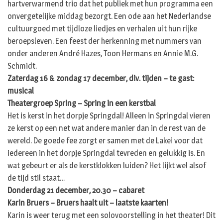
hartverwarmend trio dat het publiek met hun programma een
onvergetelijke middag bezorgt. Een ode aan het Nederlandse
cultuurgoed met tijdloze liedjes en verhalen uit hun rijke
beroepsleven. Een feest der herkenning met nummers van
onder anderen André Hazes, Toon Hermans en Annie M.G.
Schmidt.
Zaterdag 16 & zondag 17 december, div. tijden – te gast:
musical
Theatergroep Spring – Spring in een kerstbal
Het is kerst in het dorpje Springdal! Alleen in Springdal vieren
ze kerst op een net wat andere manier dan in de rest van de
wereld. De goede fee zorgt er samen met de Lakei voor dat
iedereen in het dorpje Springdal tevreden en gelukkig is. En
wat gebeurt er als de kerstklokken luiden? Het lijkt wel alsof
de tijd stil staat…
Donderdag 21 december, 20.30 – cabaret
Karin Bruers – Bruers haalt uit – laatste kaarten!
Karin is weer terug met een solovoorstelling in het theater! Dit