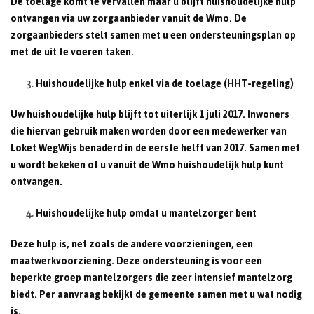
De toelage komt te vervallen maar u blijft huishoudelijke hulp
ontvangen via uw zorgaanbieder vanuit de Wmo. De
zorgaanbieders stelt samen met u een ondersteuningsplan op
met de uit te voeren taken.
Huishoudelijke hulp enkel via de toelage (HHT-regeling)
Uw huishoudelijke hulp blijft tot uiterlijk 1 juli 2017. Inwoners
die hiervan gebruik maken worden door een medewerker van
Loket WegWijs benaderd in de eerste helft van 2017. Samen met
u wordt bekeken of u vanuit de Wmo huishoudelijk hulp kunt
ontvangen.
Huishoudelijke hulp omdat u mantelzorger bent
Deze hulp is, net zoals de andere voorzieningen, een
maatwerkvoorziening. Deze ondersteuning is voor een
beperkte groep mantelzorgers die zeer intensief mantelzorg
biedt. Per aanvraag bekijkt de gemeente samen met u wat nodig
is.