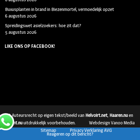
Buxusplanten in brand in Biezenmortel, vermoedelijk opzet
6 augustus 2026
Spreidingswet asielzoekers: hoe zit dat?
5 augustus 2026
LIKE ONS OP FACEBOOK!
© Auteursrecht op eigen tekst/beeld van
Helvoirt.net
,
Haaren.nu
en
Vught.nu
uitdrukkelijk voorbehouden.
Webdesign Vanoo Media
Sitemap
Privacy Verklaring AVG
Reageren op dit bericht?