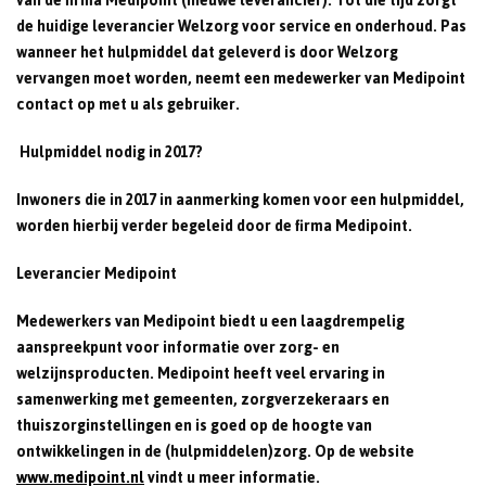
van de firma Medipoint (nieuwe leverancier). Tot die tijd zorgt
de huidige leverancier Welzorg voor service en onderhoud. Pas
wanneer het hulpmiddel dat geleverd is door Welzorg
vervangen moet worden, neemt een medewerker van Medipoint
contact op met u als gebruiker.
Hulpmiddel nodig in 2017?
Inwoners die in 2017 in aanmerking komen voor een hulpmiddel,
worden hierbij verder begeleid door de firma Medipoint.
Leverancier Medipoint
Medewerkers van Medipoint biedt u een laagdrempelig
aanspreekpunt voor informatie over zorg- en
welzijnsproducten. Medipoint heeft veel ervaring in
samenwerking met gemeenten, zorgverzekeraars en
thuiszorginstellingen en is goed op de hoogte van
ontwikkelingen in de (hulpmiddelen)zorg. Op de website
www.med
ipoint.n
l
vindt u meer informatie.