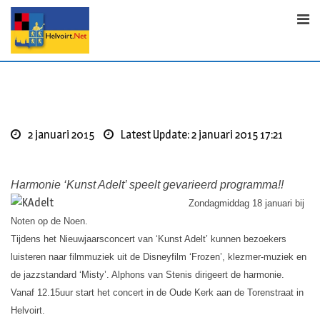
Skip
to
content
2 januari 2015
Latest Update: 2 januari 2015 17:21
Harmonie ‘Kunst Adelt’ speelt gevarieerd programma!!
Zondagmiddag 18 januari bij
Noten op de Noen.
Tijdens het Nieuwjaarsconcert van ‘Kunst Adelt’ kunnen bezoekers
luisteren naar filmmuziek uit de Disneyfilm ‘Frozen’, klezmer-muziek en
de jazzstandard ‘Misty’. Alphons van Stenis dirigeert de harmonie.
Vanaf 12.15uur start het concert in de Oude Kerk aan de Torenstraat in
Helvoirt.