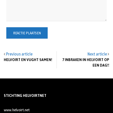
Previous article
Next article
HELVOIRT EN VUGHT SAMEN!
7 INBRAKEN IN HELVOIRT OP
EEN DAG!!
STICHTING HELVOIRTNET
www.helvoirt.net