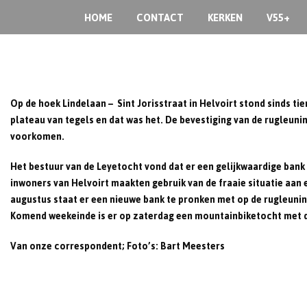
Skip
HOME
CONTACT
KERKEN
V55+
to
content
Op de hoek Lindelaan – Sint Jorisstraat in Helvoirt stond sinds ti
plateau van tegels en dat was het. De bevestiging van de rugleuni
voorkomen.
Het bestuur van de Leyetocht vond dat er een gelijkwaardige bank
inwoners van Helvoirt maakten gebruik van de fraaie situatie aan 
augustus staat er een nieuwe bank te pronken met op de rugleuning 
Komend weekeinde is er op zaterdag een mountainbiketocht met de k
Van onze correspondent; Foto’s: Bart Meesters