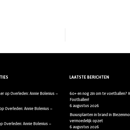
TIES
LAATSTE BERICHTEN
ser
op
Overleden: Annie Bolenius –
60+ en nog zin om te voetballen?
Footballen!
6 augustus 2026
op
Overleden: Annie Bolenius –
Buxusplanten in brand in Biezenmor
vermoedelijk opzet
op
Overleden: Annie Bolenius –
6 augustus 2026