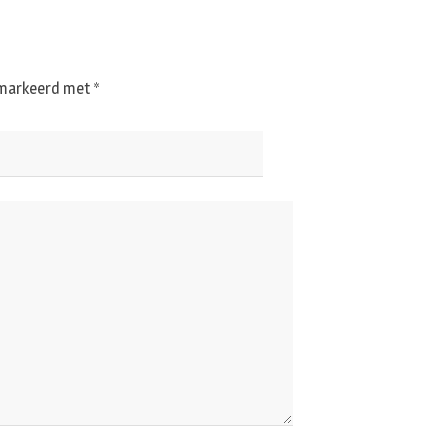
gemarkeerd met
*