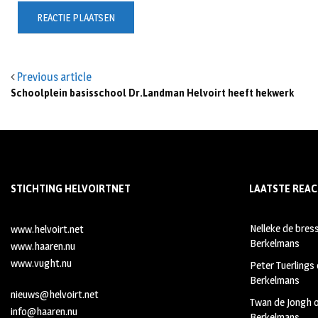
Previous article
Schoolplein basisschool Dr.Landman Helvoirt heeft hekwerk
STICHTING HELVOIRTNET
LAATSTE REAC
Nelleke de bres
www.helvoirt.net
Berkelmans
www.haaren.nu
www.vught.nu
Peter Tuerlings
Berkelmans
nieuws@helvoirt.net
Twan de Jongh
info@haaren.nu
Berkelmans