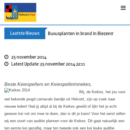
Skip
to
content
Laatste Nieuws
Buxusplanten in brand in Biezenmortel, v
25 november 2014
Latest Update: 25 november 2014 22:11
Beste Keiespellers en Keiespellerinnekes,
Wij, de Keikes, het jou vast
wel bekende jeugd carnavals bandje uit Helvoirt, zijn op zoek naar
nieuwe leden! Had jij altijd al bij de Keikes gewild of lijkt het je echt
gewoon kei vet om mee te doen, dan is dit je kans! Voor het eerst willen
wij een soort van auditie plannen voor de Keikes. Dit gaat natuurlijk een
ten eerste kei gezellig, maar ten tweede ook een kei leuke auditie