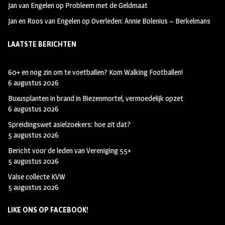
Jan van Engelen
op
Probleem met de Geldmaat
Jan en Roos van Engelen
op
Overleden: Annie Bolenius – Berkelmans
LAATSTE BERICHTEN
60+ en nog zin om te voetballen? Kom Walking Footballen!
6 augustus 2026
Buxusplanten in brand in Biezenmortel, vermoedelijk opzet
6 augustus 2026
Spreidingswet asielzoekers: hoe zit dat?
5 augustus 2026
Bericht voor de leden van Vereniging 55+
5 augustus 2026
Valse collecte KVW
5 augustus 2026
LIKE ONS OP FACEBOOK!