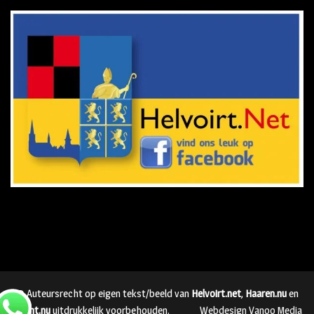
© Auteursrecht op eigen tekst/beeld van
Helvoirt.net
,
Haaren.nu
en
Vught.nu
uitdrukkelijk voorbehouden.
Webdesign Vanoo Media