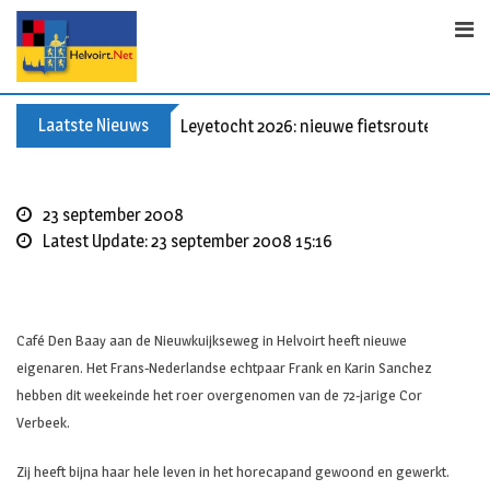
Skip
to
content
Laatste Nieuws
Leyetocht 2026: nieuwe fietsroutes
23 september 2008
Latest Update: 23 september 2008 15:16
Café Den Baay aan de Nieuwkuijkseweg in Helvoirt heeft nieuwe
eigenaren. Het Frans-Nederlandse echtpaar Frank en Karin Sanchez
hebben dit weekeinde het roer overgenomen van de 72-jarige Cor
Verbeek.
Zij heeft bijna haar hele leven in het horecapand gewoond en gewerkt.