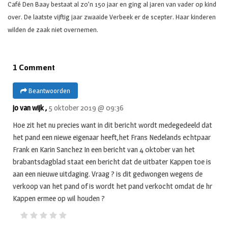
Café Den Baay bestaat al zo’n 150 jaar en ging al jaren van vader op kind
over. De laatste vijftig jaar zwaaide Verbeek er de scepter. Haar kinderen
wilden de zaak niet overnemen.
1 Comment
Beantwoorden
jo van wijk ,
5 oktober 2019 @ 09:36
Hoe zit het nu precies want in dit bericht wordt medegedeeld dat
het pand een niewe eigenaar heeft,het Frans Nedelands echtpaar
Frank en Karin Sanchez In een bericht van 4 0ktober van het
brabantsdagblad staat een bericht dat de uitbater Kappen toe is
aan een nieuwe uitdaging. Vraag ? is dit gedwongen wegens de
verkoop van het pand of is wordt het pand verkocht omdat de hr
Kappen ermee op wil houden ?