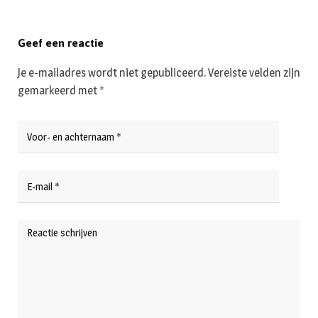
Geef een reactie
Je e-mailadres wordt niet gepubliceerd.
Vereiste velden zijn
gemarkeerd met
*