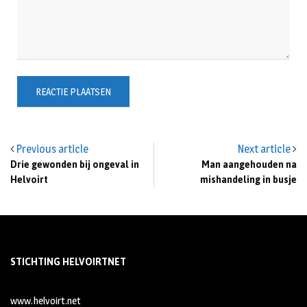
Previous article
Next article
Drie gewonden bij ongeval in
Man aangehouden na
Helvoirt
mishandeling in busje
STICHTING HELVOIRTNET
www.helvoirt.net