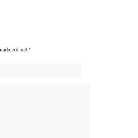
gemarkeerd met
*