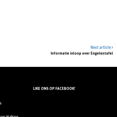
Next article
Informatie inloop over Engelentafel
LIKE ONS OP FACEBOOK!
s
 Kom Walking