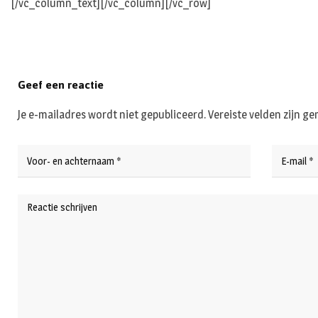
[/vc_column_text][/vc_column][/vc_row]
Geef een reactie
Je e-mailadres wordt niet gepubliceerd.
Vereiste velden zijn 