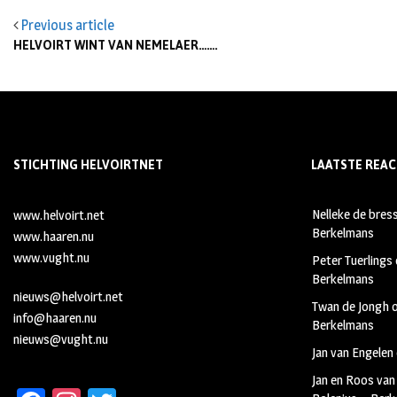
Previous article
HELVOIRT WINT VAN NEMELAER…….
STICHTING HELVOIRTNET
LAATSTE REAC
Nelleke de bres
www.helvoirt.net
Berkelmans
www.haaren.nu
www.vught.nu
Peter Tuerlings
Berkelmans
nieuws@helvoirt.net
Twan de Jongh
info@haaren.nu
Berkelmans
nieuws@vught.nu
Jan van Engelen
Jan en Roos van