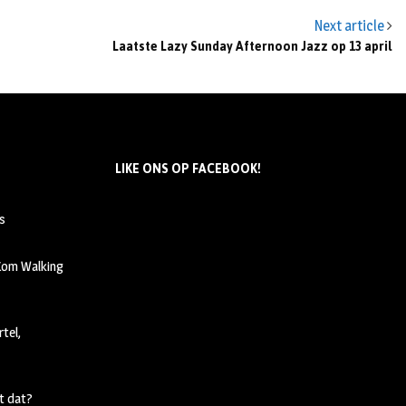
Next article
Laatste Lazy Sunday Afternoon Jazz op 13 april
LIKE ONS OP FACEBOOK!
s
 Kom Walking
tel,
t dat?