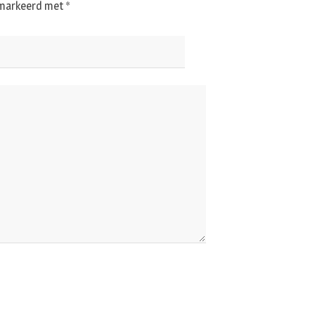
gemarkeerd met
*