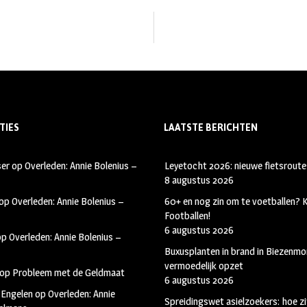
TIES
LAATSTE BERICHTEN
ser
op
Overleden: Annie Bolenius –
Leyetocht 2026: nieuwe fietsroute
8 augustus 2026
op
Overleden: Annie Bolenius –
60+ en nog zin om te voetballen?
Footballen!
6 augustus 2026
op
Overleden: Annie Bolenius –
Buxusplanten in brand in Biezenmor
vermoedelijk opzet
op
Probleem met de Geldmaat
6 augustus 2026
 Engelen
op
Overleden: Annie
Spreidingswet asielzoekers: hoe zi