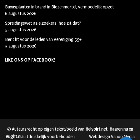
Buxusplanten in brand in Biezenmortel, vermoedelijk opzet
6 augustus 2026
Spreidingswet asielzoekers: hoe zit dat?
5 augustus 2026
Bericht voor de leden van Vereniging 55+
5 augustus 2026
LIKE ONS OP FACEBOOK!
© Auteursrecht op eigen tekst/beeld van
Helvoirt.net
,
Haaren.nu
en
Vught.nu
uitdrukkelijk voorbehouden.
Webdesign Vanoo Media