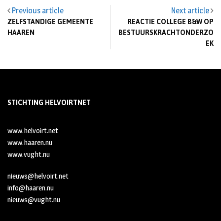
Previous article
Next article
ZELFSTANDIGE GEMEENTE
REACTIE COLLEGE B&W OP
HAAREN
BESTUURSKRACHTONDERZO
EK
STICHTING HELVOIRTNET
www.helvoirt.net
www.haaren.nu
www.vught.nu
nieuws@helvoirt.net
info@haaren.nu
nieuws@vught.nu