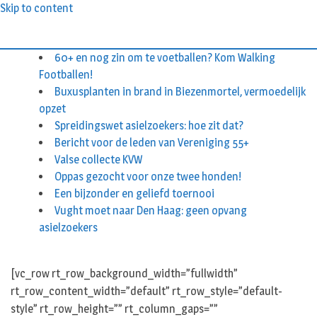
Skip to content
60+ en nog zin om te voetballen? Kom Walking
Footballen!
Buxusplanten in brand in Biezenmortel, vermoedelijk
opzet
Spreidingswet asielzoekers: hoe zit dat?
Bericht voor de leden van Vereniging 55+
Valse collecte KVW
Oppas gezocht voor onze twee honden!
Een bijzonder en geliefd toernooi
Vught moet naar Den Haag: geen opvang
asielzoekers
[vc_row rt_row_background_width=”fullwidth”
rt_row_content_width=”default” rt_row_style=”default-
style” rt_row_height=”” rt_column_gaps=””