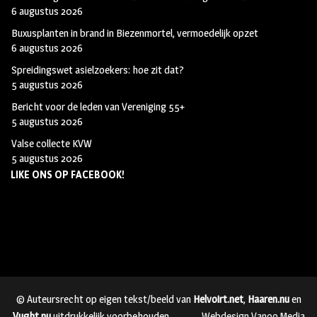
6 augustus 2026
Buxusplanten in brand in Biezenmortel, vermoedelijk opzet
6 augustus 2026
Spreidingswet asielzoekers: hoe zit dat?
5 augustus 2026
Bericht voor de leden van Vereniging 55+
5 augustus 2026
Valse collecte KVW
5 augustus 2026
LIKE ONS OP FACEBOOK!
© Auteursrecht op eigen tekst/beeld van
Helvoirt.net
,
Haaren.nu
en
Vught.nu
uitdrukkelijk voorbehouden.
Webdesign Vanoo Media