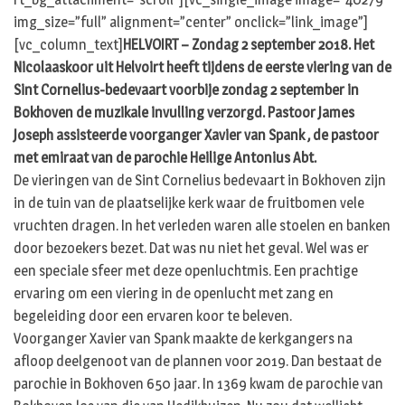
img_size=”full” alignment=”center” onclick=”link_image”]
[vc_column_text]
HELVOIRT – Zondag 2 september 2018. Het
Nicolaaskoor uit Helvoirt heeft tijdens de eerste viering van de
Sint Cornelius-bedevaart voorbije zondag 2 september in
Bokhoven de muzikale invulling verzorgd. Pastoor James
Joseph assisteerde voorganger Xavier van Spank , de pastoor
met emiraat van de parochie Heilige Antonius Abt.
De vieringen van de Sint Cornelius bedevaart in Bokhoven zijn
in de tuin van de plaatselijke kerk waar de fruitbomen vele
vruchten dragen. In het verleden waren alle stoelen en banken
door bezoekers bezet. Dat was nu niet het geval. Wel was er
een speciale sfeer met deze openluchtmis. Een prachtige
ervaring om een viering in de openlucht met zang en
begeleiding door een ervaren koor te beleven.
Voorganger Xavier van Spank maakte de kerkgangers na
afloop deelgenoot van de plannen voor 2019. Dan bestaat de
parochie in Bokhoven 650 jaar. In 1369 kwam de parochie van