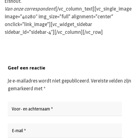
Elshout.
Van onze correspondent
[/vc_column_text][vc_single_image
image=”40280″ img_size=”full” alignment=”center”
onclick=”link_image”][vc_widget_sidebar
sidebar_id=”sidebar-4″][/vc_column][/vc_row]
Geef een reactie
Je e-mailadres wordt niet gepubliceerd.
Vereiste velden zijn
gemarkeerd met
*