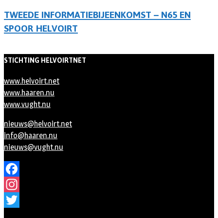
TWEEDE INFORMATIEBIJEENKOMST – N65 EN
SPOOR HELVOIRT
STICHTING HELVOIRTNET
www.helvoirt.net
www.haaren.nu
www.vught.nu
nieuws@helvoirt.net
info@haaren.nu
nieuws@vught.nu
Facebook
Instagram
Twitter