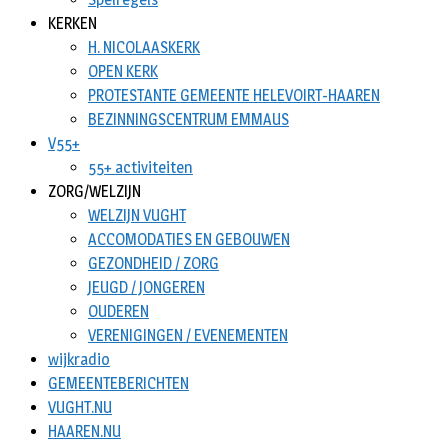
KERKEN
H. NICOLAASKERK
OPEN KERK
PROTESTANTE GEMEENTE HELEVOIRT-HAAREN
BEZINNINGSCENTRUM EMMAUS
V55+
55+ activiteiten
ZORG/WELZIJN
WELZIJN VUGHT
ACCOMODATIES EN GEBOUWEN
GEZONDHEID / ZORG
JEUGD / JONGEREN
OUDEREN
VERENIGINGEN / EVENEMENTEN
wijkradio
GEMEENTEBERICHTEN
VUGHT.NU
HAAREN.NU