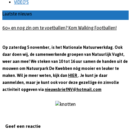
VIDEO’S
Laatste nieuws
60+ en nog zin om te voetballen? Kom Walking Footballen!
Op zaterdag 5 november, is het Nationale Natuurwerkdag. Ook
daar doen wij, de samenwerkende groepen van Natuurlijk Vught,
weer aan mee! We steken van 10 tot 16 uur samen de handen uit de
mouwen om Natuurpark De Kwebben nóg mooier en leuker te
maken. Wil je meer weten, kijk dan
HIER
. Je kunt je daar
aanmelden, maar je kunt ook voor deze gezellige én zinvolle
activiteit opgeven via
nieuwsbriefNV@hotmail.com
Geef een reactie