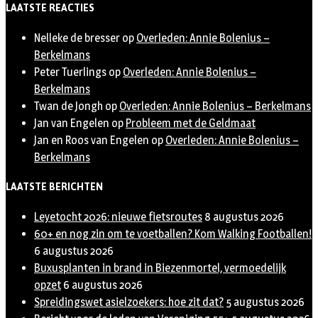
LAATSTE REACTIES
Nelleke de bresser
op
Overleden: Annie Bolenius –
Berkelmans
Peter Tuerlings
op
Overleden: Annie Bolenius –
Berkelmans
Twan de Jongh
op
Overleden: Annie Bolenius – Berkelmans
Jan van Engelen
op
Probleem met de Geldmaat
Jan en Roos van Engelen
op
Overleden: Annie Bolenius –
Berkelmans
LAATSTE BERICHTEN
Leyetocht 2026: nieuwe fietsroutes
8 augustus 2026
60+ en nog zin om te voetballen? Kom Walking Footballen!
6 augustus 2026
Buxusplanten in brand in Biezenmortel, vermoedelijk
opzet
6 augustus 2026
Spreidingswet asielzoekers: hoe zit dat?
5 augustus 2026