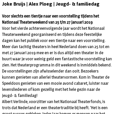
Joke Bruijs | Alex Ploeg | Jeugd- & familiedag
Voor slechts een tientje naar een voorstelling tijdens het
Nationaal Theaterweekend van 25 t/m 27 januari 2019
Voor het vierde achtereenvolgende jaar wordt het Nationaal
Theaterweekend georganiseerd en tijdens deze feestelijke
dagen kan het publiek voor een tientje naar een voorstelling.
Meer dan tachtig theaters in heel Nederland doen van 25 tot en
met 27 januari 2019 mee en er is dus altijd een theater in de
buurt waar je voor weinig geld een fantastische voorstelling kan
zien. Het theaterprogramma in dit weekend is inmiddels bekend.
De voorstellingen zijn afwisselender dan ooit. Bezoekers
kunnen genieten van allerlei theatervormen. Kom in Theater de
Speeldoos genieten van een mooie avond cabaret, luister naar
levensliederen of kom gezellig met het hele gezin naar de
jeugd- & familiedag!
Albert Verlinde, voorzitter van het Nationaal Theaterfonds, is
trots dat Nederland er een theatertraditie bij heeft. ‘Het is een
groot succes gebleken. Ieder jaar komen er mensen naar het