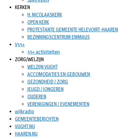
KERKEN
H. NICOLAASKERK
OPEN KERK
PROTESTANTE GEMEENTE HELEVOIRT-HAAREN
BEZINNINGSCENTRUM EMMAUS
V55+
55+ activiteiten
ZORG/WELZIJN
WELZIJN VUGHT
ACCOMODATIES EN GEBOUWEN
GEZONDHEID / ZORG
JEUGD / JONGEREN
OUDEREN
VERENIGINGEN / EVENEMENTEN
wijkradio
GEMEENTEBERICHTEN
VUGHT.NU
HAAREN.NU