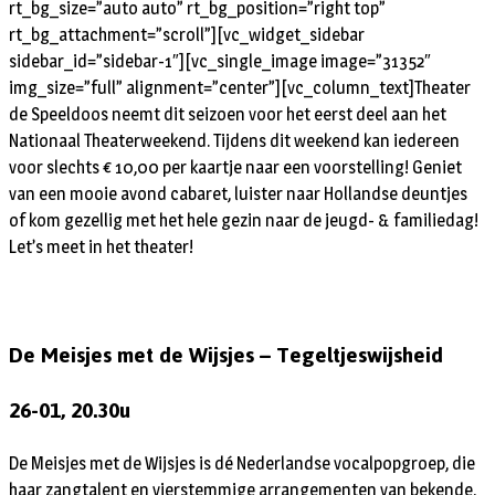
rt_bg_size=”auto auto” rt_bg_position=”right top”
rt_bg_attachment=”scroll”][vc_widget_sidebar
sidebar_id=”sidebar-1″][vc_single_image image=”31352″
img_size=”full” alignment=”center”][vc_column_text]Theater
de Speeldoos neemt dit seizoen voor het eerst deel aan het
Nationaal Theaterweekend. Tijdens dit weekend kan iedereen
voor slechts € 10,00 per kaartje naar een voorstelling! Geniet
van een mooie avond cabaret, luister naar Hollandse deuntjes
of kom gezellig met het hele gezin naar de jeugd- & familiedag!
Let’s meet in het theater!
De Meisjes met de Wijsjes – Tegeltjeswijsheid
26-01, 20.30u
De Meisjes met de Wijsjes is dé Nederlandse vocalpopgroep, die
haar zangtalent en vierstemmige arrangementen van bekende,