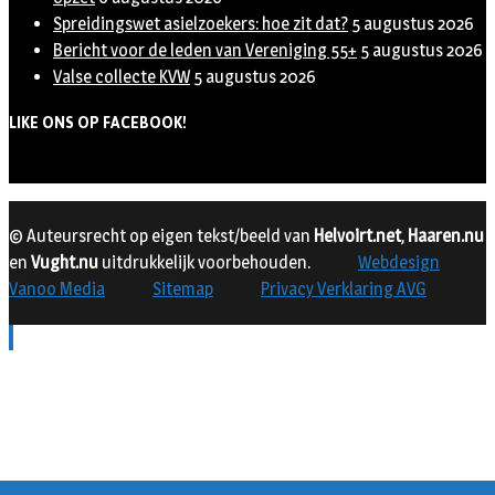
Spreidingswet asielzoekers: hoe zit dat?
5 augustus 2026
Bericht voor de leden van Vereniging 55+
5 augustus 2026
Valse collecte KVW
5 augustus 2026
LIKE ONS OP FACEBOOK!
© Auteursrecht op eigen tekst/beeld van
Helvoirt.net
,
Haaren.nu
en
Vught.nu
uitdrukkelijk voorbehouden.
Webdesign
Vanoo Media
Sitemap
Privacy Verklaring AVG