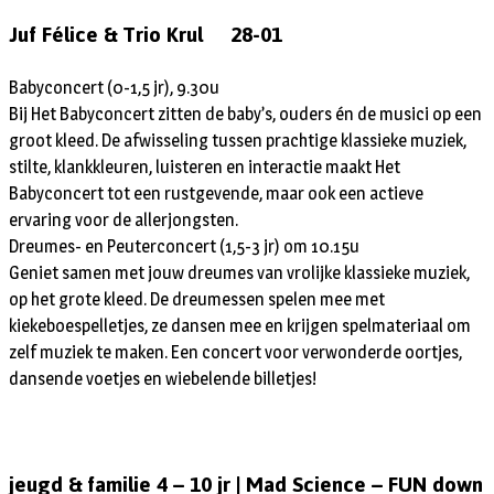
Juf Félice & Trio Krul 28-01
Babyconcert (0-1,5 jr), 9.30u
Bij Het Babyconcert zitten de baby’s, ouders én de musici op een
groot kleed. De afwisseling tussen prachtige klassieke muziek,
stilte, klankkleuren, luisteren en interactie maakt Het
Babyconcert tot een rustgevende, maar ook een actieve
ervaring voor de allerjongsten.
Dreumes- en Peuterconcert (1,5-3 jr) om 10.15u
Geniet samen met jouw dreumes van vrolijke klassieke muziek,
op het grote kleed. De dreumessen spelen mee met
kiekeboespelletjes, ze dansen mee en krijgen spelmateriaal om
zelf muziek te maken. Een concert voor verwonderde oortjes,
dansende voetjes en wiebelende billetjes!
jeugd & familie 4 – 10 jr | Mad Science – FUN down