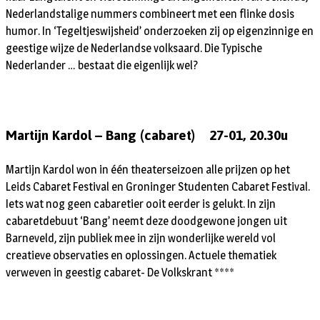
Nederlandstalige nummers combineert met een flinke dosis
humor. In ‘Tegeltjeswijsheid’ onderzoeken zij op eigenzinnige en
geestige wijze de Nederlandse volksaard. Die Typische
Nederlander … bestaat die eigenlijk wel?
Martijn Kardol – Bang (cabaret) 27-01, 20.30u
Martijn Kardol won in één theaterseizoen alle prijzen op het
Leids Cabaret Festival en Groninger Studenten Cabaret Festival.
Iets wat nog geen cabaretier ooit eerder is gelukt. In zijn
cabaretdebuut ‘Bang’ neemt deze doodgewone jongen uit
Barneveld, zijn publiek mee in zijn wonderlijke wereld vol
creatieve observaties en oplossingen. Actuele thematiek
verweven in geestig cabaret- De Volkskrant ****