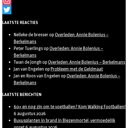
Facebook
Instagram
Twitter
LAATSTE REACTIES
Nelleke de bresser
op
Overleden: Annie Bolenius –
Berkelmans
Peter Tuerlings
op
Overleden: Annie Bolenius –
Berkelmans
Twan de Jongh
op
Overleden: Annie Bolenius – Berkelmans
Jan van Engelen
op
Probleem met de Geldmaat
Jan en Roos van Engelen
op
Overleden: Annie Bolenius –
Berkelmans
LAATSTE BERICHTEN
60+ en nog zin om te voetballen? Kom Walking Footballen!
6 augustus 2026
Buxusplanten in brand in Biezenmortel, vermoedelijk
opzet
6 augustus 2026