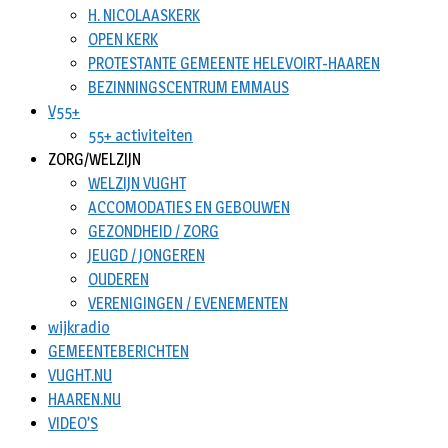
H. NICOLAASKERK
OPEN KERK
PROTESTANTE GEMEENTE HELEVOIRT-HAAREN
BEZINNINGSCENTRUM EMMAUS
V55+
55+ activiteiten
ZORG/WELZIJN
WELZIJN VUGHT
ACCOMODATIES EN GEBOUWEN
GEZONDHEID / ZORG
JEUGD / JONGEREN
OUDEREN
VERENIGINGEN / EVENEMENTEN
wijkradio
GEMEENTEBERICHTEN
VUGHT.NU
HAAREN.NU
VIDEO’S