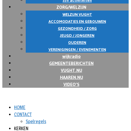
55+ activiteiten
ZORG/WELZIJN
WELZIJN VUGHT
ACCOMODATIES EN GEBOUWEN
GEZONDHEID / ZORG
JEUGD / JONGEREN
OUDEREN
VERENIGINGEN / EVENEMENTEN
wijkradio
GEMEENTEBERICHTEN
VUGHT.NU
HAAREN.NU
VIDEO’S
HOME
CONTACT
Spelregels
KERKEN