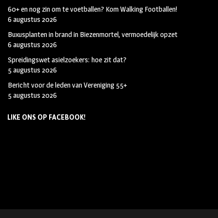
60+ en nog zin om te voetballen? Kom Walking Footballen!
6 augustus 2026
Buxusplanten in brand in Biezenmortel, vermoedelijk opzet
6 augustus 2026
Spreidingswet asielzoekers: hoe zit dat?
5 augustus 2026
Bericht voor de leden van Vereniging 55+
5 augustus 2026
LIKE ONS OP FACEBOOK!