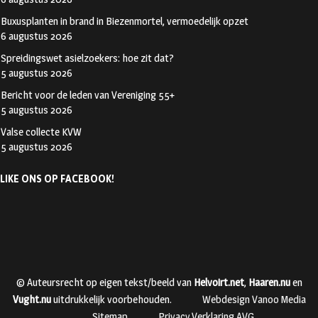
Buxusplanten in brand in Biezenmortel, vermoedelijk opzet
6 augustus 2026
Spreidingswet asielzoekers: hoe zit dat?
5 augustus 2026
Bericht voor de leden van Vereniging 55+
5 augustus 2026
Valse collecte KVW
5 augustus 2026
LIKE ONS OP FACEBOOK!
© Auteursrecht op eigen tekst/beeld van
Helvoirt.net
,
Haaren.nu
en
Vught.nu
uitdrukkelijk voorbehouden.
Webdesign Vanoo Media
Sitemap
Privacy Verklaring AVG