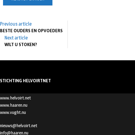
Previous article
BESTE OUDERS EN OPVOEDERS
Next article
WILT U STOKEN?
STICHTING HELVOIRTNET
www.helvoirt.net
www.haaren.nu
www.vught.nu
nieuws@helvoirt.net
info@haaren.nu