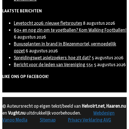
LAATSTE BERICHTEN
Leyetocht 2026: nieuwe fietsroutes
8 augustus 2026
60+ en nog zin om te voetballen? Kom Walking Footballen!
6 augustus 2026
Buxusplanten in brand in Biezenmortel, vermoedelijk
opzet
6 augustus 2026
Spreidingswet asielzoekers: hoe zit dat?
5 augustus 2026
Bericht voor de leden van Vereniging 55+
5 augustus 2026
LIKE ONS OP FACEBOOK!
© Auteursrecht op eigen tekst/beeld van
Helvoirt.net
,
Haaren.nu
en
Vught.nu
uitdrukkelijk voorbehouden.
Webdesign
Vanoo Media
Sitemap
Privacy Verklaring AVG