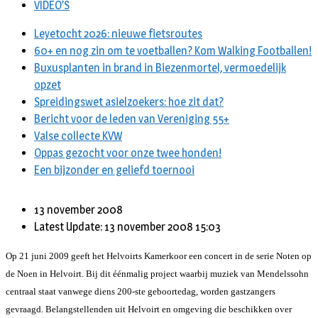
VIDEO’S
Leyetocht 2026: nieuwe fietsroutes
60+ en nog zin om te voetballen? Kom Walking Footballen!
Buxusplanten in brand in Biezenmortel, vermoedelijk
opzet
Spreidingswet asielzoekers: hoe zit dat?
Bericht voor de leden van Vereniging 55+
Valse collecte KVW
Oppas gezocht voor onze twee honden!
Een bijzonder en geliefd toernooi
13 november 2008
Latest Update: 13 november 2008 15:03
Op 21 juni 2009 geeft het Helvoirts Kamerkoor een concert in de serie Noten op
de Noen in Helvoirt. Bij dit éénmalig project waarbij muziek van Mendelssohn
centraal staat vanwege diens 200-ste geboortedag, worden gastzangers
gevraagd. Belangstellenden uit Helvoirt en omgeving die beschikken over