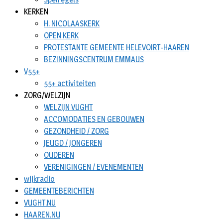
KERKEN
H. NICOLAASKERK
OPEN KERK
PROTESTANTE GEMEENTE HELEVOIRT-HAAREN
BEZINNINGSCENTRUM EMMAUS
V55+
55+ activiteiten
ZORG/WELZIJN
WELZIJN VUGHT
ACCOMODATIES EN GEBOUWEN
GEZONDHEID / ZORG
JEUGD / JONGEREN
OUDEREN
VERENIGINGEN / EVENEMENTEN
wijkradio
GEMEENTEBERICHTEN
VUGHT.NU
HAAREN.NU