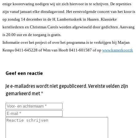
enige koorervaring nodigen wij uit zich hiervoor in te schrijven. De repetities
zijn vanaf januari elke dinsdagavond. Het eerstvolgende concert van het koor is
op zondag 14 december in de H. Lambertuskerk in Haaren. Klassieke
kerstliederen en Christmas Carols worden afgewisseld door gedichten. Aanvang
is 20.00 uur en de toegang is gratis.
Informatie over het project of over het programma is te verkrijgen bij Marjan
Kemps 0411-645228 of Wim van Hooft 0411-601587 of op
www.kamerkoor.tk
Geef een reactie
Je e-mailadres wordt niet gepubliceerd.
Vereiste velden zijn
gemarkeerd met
*