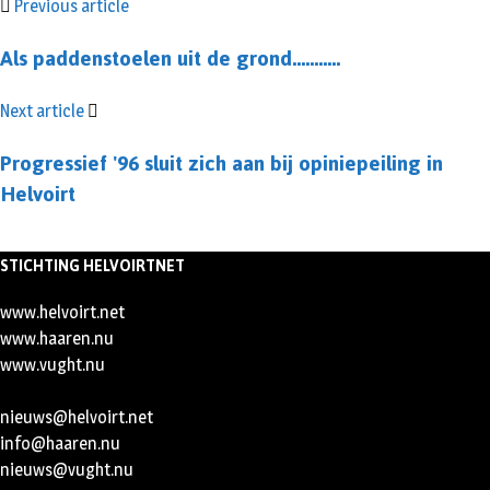
Previous article
Als paddenstoelen uit de grond………..
Next article
Progressief '96 sluit zich aan bij opiniepeiling in
Helvoirt
STICHTING HELVOIRTNET
www.helvoirt.net
www.haaren.nu
www.vught.nu
nieuws@helvoirt.net
info@haaren.nu
nieuws@vught.nu