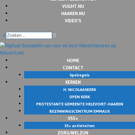
VUGHT.NU
HAAREN.NU
VIDEO’S
x
HOME
CONTACT
Spelregels
KERKEN
H. NICOLAASKERK
OPEN KERK
PROTESTANTE GEMEENTE HELEVOIRT-HAAREN
BEZINNINGSCENTRUM EMMAUS
V55+
55+ activiteiten
ZORG/WELZIJN