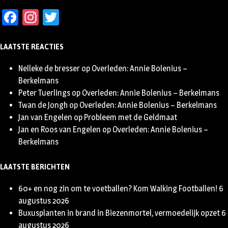
Facebook
Instagram
Twitter
LAATSTE REACTIES
Nelleke de bresser
op
Overleden: Annie Bolenius –
Berkelmans
Peter Tuerlings
op
Overleden: Annie Bolenius – Berkelmans
Twan de Jongh
op
Overleden: Annie Bolenius – Berkelmans
Jan van Engelen
op
Probleem met de Geldmaat
Jan en Roos van Engelen
op
Overleden: Annie Bolenius –
Berkelmans
LAATSTE BERICHTEN
60+ en nog zin om te voetballen? Kom Walking Footballen!
6
augustus 2026
Buxusplanten in brand in Biezenmortel, vermoedelijk opzet
6
augustus 2026