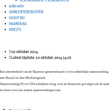
VERENIGINGEN / EVENEMENTEN
wijkradio
GEMEENTEBERICHTEN
VUGHT.NU
HAAREN.NU
VIDEO’S
10 oktober 2014
Latest Update: 10 oktober 2014 14:16
Een meerderheid van de Haarense gemeenteraad is voor ambtelijke samenwerking
met Boxtel en Sint Michielsgestel.
Samenwerking 95 en CDA schrikken terug voor de financiele gevolgen als de raad
nu kiest voor een andere samenwerkingsvorm.