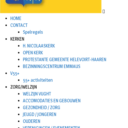
HOME
CONTACT
Spelregels
KERKEN
H. NICOLAASKERK
OPEN KERK
PROTESTANTE GEMEENTE HELEVOIRT-HAAREN
BEZINNINGSCENTRUM EMMAUS
V55+
55+ activiteiten
ZORG/WELZIJN
WELZIJN VUGHT
ACCOMODATIES EN GEBOUWEN
GEZONDHEID / ZORG
JEUGD / JONGEREN
OUDEREN