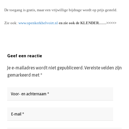
De toegang is gratis, maar een vrijwillige bijdrage wordt op prijs gesteld.
Zie ook:
www.openkerkhelvoirt.nl
en zie ook de KLENDER……>>>>>
Geef een reactie
Je e-mailadres wordt niet gepubliceerd.
Vereiste velden zijn
gemarkeerd met
*