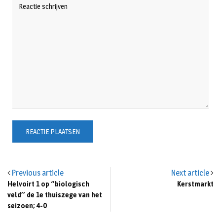
Previous article
Next article
Helvoirt 1 op ‘’biologisch
Kerstmarkt
veld’’ de 1e thuiszege van het
seizoen; 4-0