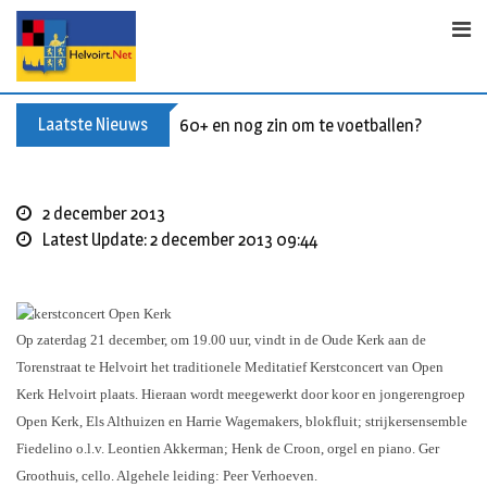
Skip
to
content
Laatste Nieuws
60+ en nog zin om te voetballen? Kom Wal
2 december 2013
Latest Update: 2 december 2013 09:44
Op zaterdag 21 december, om 19.00 uur, vindt in de Oude Kerk aan de
Torenstraat te Helvoirt het traditionele Meditatief Kerstconcert van Open
Kerk Helvoirt plaats. Hieraan wordt meegewerkt door koor en jongerengroep
Open Kerk, Els Althuizen en Harrie Wagemakers, blokfluit; strijkersensemble
Fiedelino o.l.v. Leontien Akkerman; Henk de Croon, orgel en piano. Ger
Groothuis, cello. Algehele leiding: Peer Verhoeven.