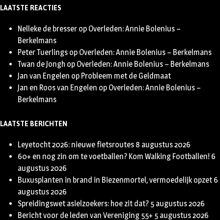
LAATSTE REACTIES
Nelleke de bresser
op
Overleden: Annie Bolenius –
Berkelmans
Peter Tuerlings
op
Overleden: Annie Bolenius – Berkelmans
Twan de Jongh
op
Overleden: Annie Bolenius – Berkelmans
Jan van Engelen
op
Probleem met de Geldmaat
Jan en Roos van Engelen
op
Overleden: Annie Bolenius –
Berkelmans
LAATSTE BERICHTEN
Leyetocht 2026: nieuwe fietsroutes
8 augustus 2026
60+ en nog zin om te voetballen? Kom Walking Footballen!
6
augustus 2026
Buxusplanten in brand in Biezenmortel, vermoedelijk opzet
6
augustus 2026
Spreidingswet asielzoekers: hoe zit dat?
5 augustus 2026
Bericht voor de leden van Vereniging 55+
5 augustus 2026