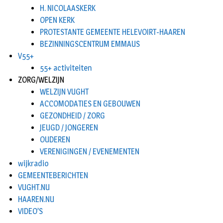
H. NICOLAASKERK
OPEN KERK
PROTESTANTE GEMEENTE HELEVOIRT-HAAREN
BEZINNINGSCENTRUM EMMAUS
V55+
55+ activiteiten
ZORG/WELZIJN
WELZIJN VUGHT
ACCOMODATIES EN GEBOUWEN
GEZONDHEID / ZORG
JEUGD / JONGEREN
OUDEREN
VERENIGINGEN / EVENEMENTEN
wijkradio
GEMEENTEBERICHTEN
VUGHT.NU
HAAREN.NU
VIDEO’S