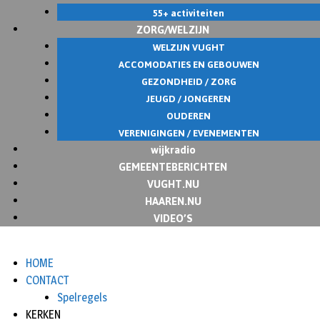
55+ activiteiten
ZORG/WELZIJN
WELZIJN VUGHT
ACCOMODATIES EN GEBOUWEN
GEZONDHEID / ZORG
JEUGD / JONGEREN
OUDEREN
VERENIGINGEN / EVENEMENTEN
wijkradio
GEMEENTEBERICHTEN
VUGHT.NU
HAAREN.NU
VIDEO’S
HOME
CONTACT
Spelregels
KERKEN