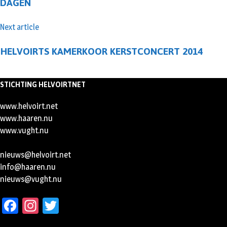
DAGEN
Next article
HELVOIRTS KAMERKOOR KERSTCONCERT 2014
STICHTING HELVOIRTNET
www.helvoirt.net
www.haaren.nu
www.vught.nu
nieuws@helvoirt.net
info@haaren.nu
nieuws@vught.nu
Facebook
Instagram
Twitter