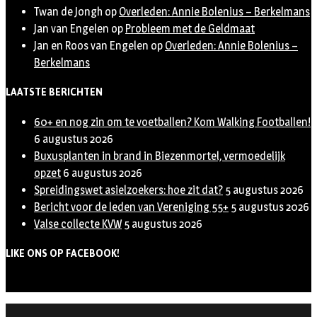
Twan de Jongh
op
Overleden: Annie Bolenius – Berkelmans
Jan van Engelen
op
Probleem met de Geldmaat
Jan en Roos van Engelen
op
Overleden: Annie Bolenius –
Berkelmans
LAATSTE BERICHTEN
60+ en nog zin om te voetballen? Kom Walking Footballen!
6 augustus 2026
Buxusplanten in brand in Biezenmortel, vermoedelijk
opzet
6 augustus 2026
Spreidingswet asielzoekers: hoe zit dat?
5 augustus 2026
Bericht voor de leden van Vereniging 55+
5 augustus 2026
Valse collecte KVW
5 augustus 2026
LIKE ONS OP FACEBOOK!