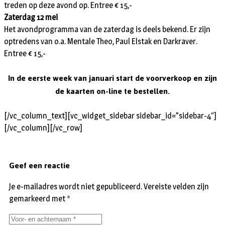
treden op deze avond op. Entree € 15,-
Zaterdag 12 mei
Het avondprogramma van de zaterdag is deels bekend. Er zijn
optredens van o.a. Mentale Theo, Paul Elstak en Darkraver.
Entree € 15,-
In de eerste week van januari start de voorverkoop en zijn
de kaarten on-line te bestellen.
[/vc_column_text][vc_widget_sidebar sidebar_id=”sidebar-4″]
[/vc_column][/vc_row]
Geef een reactie
Je e-mailadres wordt niet gepubliceerd.
Vereiste velden zijn
gemarkeerd met
*