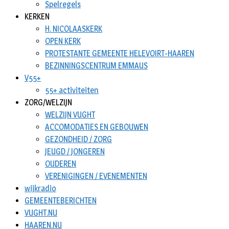
Spelregels
KERKEN
H. NICOLAASKERK
OPEN KERK
PROTESTANTE GEMEENTE HELEVOIRT-HAAREN
BEZINNINGSCENTRUM EMMAUS
V55+
55+ activiteiten
ZORG/WELZIJN
WELZIJN VUGHT
ACCOMODATIES EN GEBOUWEN
GEZONDHEID / ZORG
JEUGD / JONGEREN
OUDEREN
VERENIGINGEN / EVENEMENTEN
wijkradio
GEMEENTEBERICHTEN
VUGHT.NU
HAAREN.NU