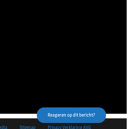
Reageren op dit bericht?
edia
Sitemap
Privacy Verklaring AVG