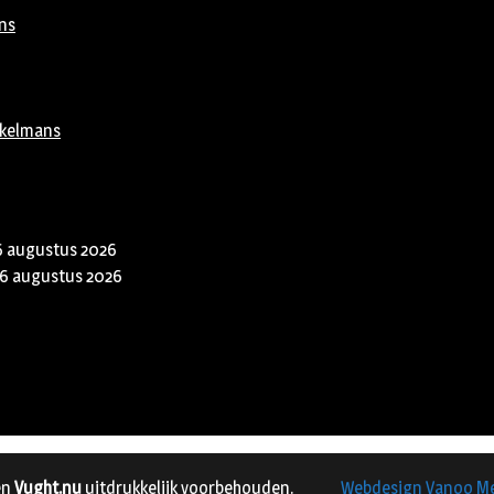
ns
rkelmans
6 augustus 2026
6 augustus 2026
en
Vught.nu
uitdrukkelijk voorbehouden.
Webdesign Vanoo M