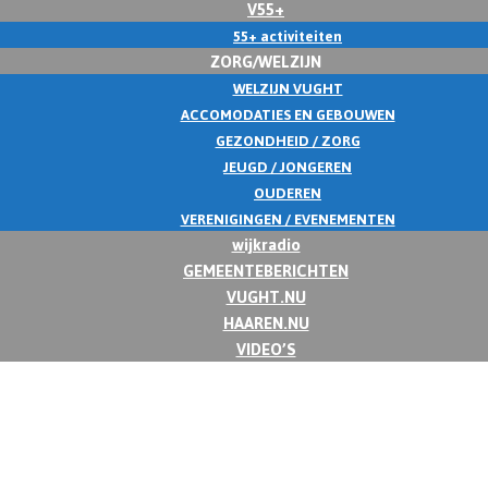
V55+
55+ activiteiten
ZORG/WELZIJN
WELZIJN VUGHT
ACCOMODATIES EN GEBOUWEN
GEZONDHEID / ZORG
JEUGD / JONGEREN
OUDEREN
VERENIGINGEN / EVENEMENTEN
wijkradio
GEMEENTEBERICHTEN
VUGHT.NU
HAAREN.NU
VIDEO’S