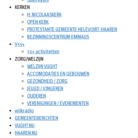
KERKEN
H. NICOLAASKERK
OPEN KERK
PROTESTANTE GEMEENTE HELEVOIRT-HAAREN
BEZINNINGSCENTRUM EMMAUS
V55+
55+ activiteiten
ZORG/WELZIJN
WELZIJN VUGHT
ACCOMODATIES EN GEBOUWEN
GEZONDHEID / ZORG
JEUGD / JONGEREN
OUDEREN
VERENIGINGEN / EVENEMENTEN
wijkradio
GEMEENTEBERICHTEN
VUGHT.NU
HAAREN.NU