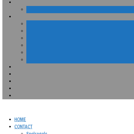
HOME
CONTACT
Spelregels