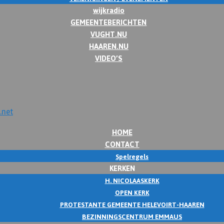
wijkradio
GEMEENTEBERICHTEN
VUGHT.NU
HAAREN.NU
VIDEO’S
HOME
CONTACT
Spelregels
KERKEN
H. NICOLAASKERK
OPEN KERK
PROTESTANTE GEMEENTE HELEVOIRT-HAAREN
BEZINNINGSCENTRUM EMMAUS