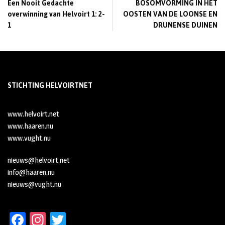
Een Nooit Gedachte
BOSOMVORMING IN HET
overwinning van Helvoirt 1: 2-
OOSTEN VAN DE LOONSE EN
1
DRUNENSE DUINEN
STICHTING HELVOIRTNET
www.helvoirt.net
www.haaren.nu
www.vught.nu
nieuws@helvoirt.net
info@haaren.nu
nieuws@vught.nu
Fa
In
T