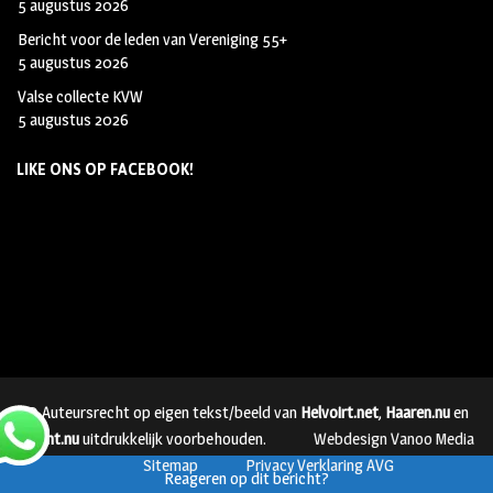
5 augustus 2026
Bericht voor de leden van Vereniging 55+
5 augustus 2026
Valse collecte KVW
5 augustus 2026
LIKE ONS OP FACEBOOK!
© Auteursrecht op eigen tekst/beeld van
Helvoirt.net
,
Haaren.nu
en
Vught.nu
uitdrukkelijk voorbehouden.
Webdesign Vanoo Media
Sitemap
Privacy Verklaring AVG
Reageren op dit bericht?