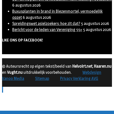
6 augustus 2026
Buxusplanten in brand in Biezenmortel, vermoedelijk
opzet
6 augustus 2026
Spreidingswet asielzoekers: hoe zit dat?
5 augustus 2026
Bericht voor de leden van Vereniging 55+
5 augustus 2026
LIKE ONS OP FACEBOOK!
© Auteursrecht op eigen tekst/beeld van
Helvoirt.net
,
Haaren.nu
en
Vught.nu
uitdrukkelijk voorbehouden.
Webdesign
Vanoo Media
Sitemap
Privacy Verklaring AVG