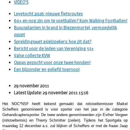
VIDEO’S
Leyetocht 2026: nieuwe fietsroutes
60+ en nog zin om te voetballen? Kom Walking Footballen!
Buxusplanten in brand in Biezenmortel, vermoedelijk
opzet
Spreidingswet asielzoekers: hoe zit dat?
Bericht voor de leden van Vereniging 55+
Valse collecte KVW
Oppas gezocht voor onze twee honden!
Een bijzonder en geliefd toernooi
29 november 2011
Latest Update: 29 november 2011 15:16
Het NOC*NSF heeft bekend gemaakt dat rolstoeltennisser Maikel
Scheffers genomineerd is voor sporter van het jaar in de categorie
Gehandicaptensporter. De twee andere genomineerden zijn Esther Vergeer
(rolstoeltennis) en Thierry Schmitter (zeilen). Tijdens het Sportgala op
maandag 12 december a.s. zal blijken of Scheffers er met de fraaie Jaap