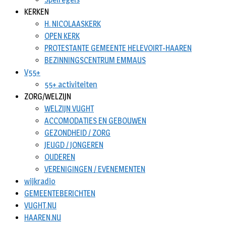
KERKEN
H. NICOLAASKERK
OPEN KERK
PROTESTANTE GEMEENTE HELEVOIRT-HAAREN
BEZINNINGSCENTRUM EMMAUS
V55+
55+ activiteiten
ZORG/WELZIJN
WELZIJN VUGHT
ACCOMODATIES EN GEBOUWEN
GEZONDHEID / ZORG
JEUGD / JONGEREN
OUDEREN
VERENIGINGEN / EVENEMENTEN
wijkradio
GEMEENTEBERICHTEN
VUGHT.NU
HAAREN.NU