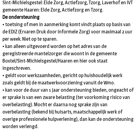
Sint-Michielsgestel: Elde Zorg, Actiefzorg, Tzorg, Laverhof en IVT
gemeente Haaren: Elde Zorg, Actiefzorg en Tzorg.
De ondersteuning
• toetsing of men in aanmerking komt vindt plaats op basis van
de EDIZ (Ervaren Druk door Informele Zorg) voor maximaal 2 uur
per week. Niet op te sparen.
• kan alleen uitgevoerd worden op het adres van de
geregistreerde mantelzorger die woont in de gemeente
Boxtel/Sint-Michielsgestel/Haaren en hier ook staat
ingeschreven.
• geldt voor werkzaamheden, gericht op huishoudelijk werk
zoals geldt bij de maatwerkvoorziening vanuit de Wmo.
• kan voor de duur van 1 jaar ondersteuning bieden, ongeacht of
er sprake is van een zware belasting (ter voorkoming risico van
overbelasting). Mocht er daarna nog sprake zijn van
overbelasting (bekend bij huisarts, maatschappelijk werk of
overige professionele hulpverlening), dan kan de ondersteuning
worden verlengd.