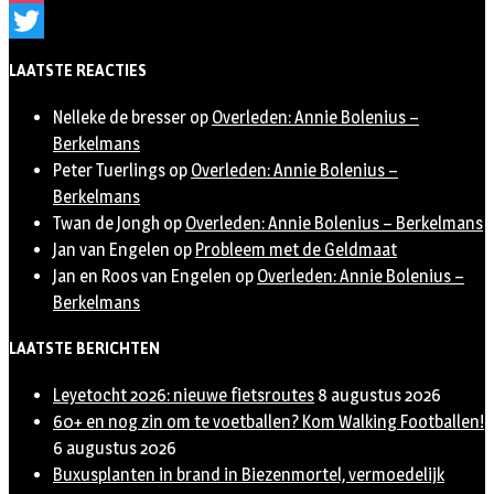
Instagram
Twitter
LAATSTE REACTIES
Nelleke de bresser
op
Overleden: Annie Bolenius –
Berkelmans
Peter Tuerlings
op
Overleden: Annie Bolenius –
Berkelmans
Twan de Jongh
op
Overleden: Annie Bolenius – Berkelmans
Jan van Engelen
op
Probleem met de Geldmaat
Jan en Roos van Engelen
op
Overleden: Annie Bolenius –
Berkelmans
LAATSTE BERICHTEN
Leyetocht 2026: nieuwe fietsroutes
8 augustus 2026
60+ en nog zin om te voetballen? Kom Walking Footballen!
6 augustus 2026
Buxusplanten in brand in Biezenmortel, vermoedelijk