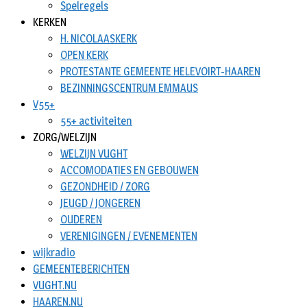
Spelregels
KERKEN
H. NICOLAASKERK
OPEN KERK
PROTESTANTE GEMEENTE HELEVOIRT-HAAREN
BEZINNINGSCENTRUM EMMAUS
V55+
55+ activiteiten
ZORG/WELZIJN
WELZIJN VUGHT
ACCOMODATIES EN GEBOUWEN
GEZONDHEID / ZORG
JEUGD / JONGEREN
OUDEREN
VERENIGINGEN / EVENEMENTEN
wijkradio
GEMEENTEBERICHTEN
VUGHT.NU
HAAREN.NU