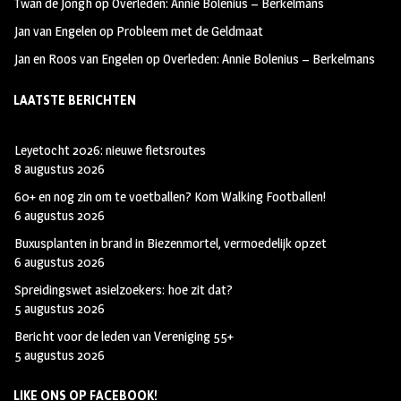
Twan de Jongh
op
Overleden: Annie Bolenius – Berkelmans
Jan van Engelen
op
Probleem met de Geldmaat
Jan en Roos van Engelen
op
Overleden: Annie Bolenius – Berkelmans
LAATSTE BERICHTEN
Leyetocht 2026: nieuwe fietsroutes
8 augustus 2026
60+ en nog zin om te voetballen? Kom Walking Footballen!
6 augustus 2026
Buxusplanten in brand in Biezenmortel, vermoedelijk opzet
6 augustus 2026
Spreidingswet asielzoekers: hoe zit dat?
5 augustus 2026
Bericht voor de leden van Vereniging 55+
5 augustus 2026
LIKE ONS OP FACEBOOK!