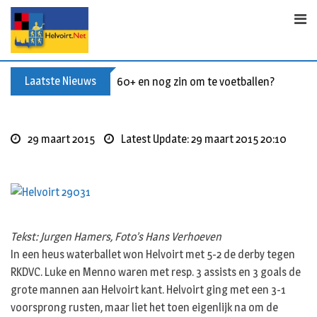
Skip
to
content
Laatste Nieuws
60+ en nog zin om te voetballen? Kom Wal
29 maart 2015
Latest Update: 29 maart 2015 20:10
Tekst: Jurgen Hamers, Foto’s Hans Verhoeven
In een heus waterballet won Helvoirt met 5-2 de derby tegen
RKDVC. Luke en Menno waren met resp. 3 assists en 3 goals de
grote mannen aan Helvoirt kant. Helvoirt ging met een 3-1
voorsprong rusten, maar liet het toen eigenlijk na om de