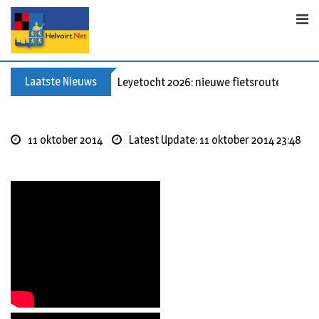
Skip
to
content
Laatste Nieuws
Leyetocht 2026: nieuwe fietsroutes
11 oktober 2014
Latest Update: 11 oktober 2014 23:48