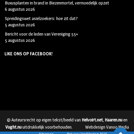
Buxusplanten in brand in Biezenmortel, vermoedelijk opzet
6 augustus 2026
Spreidingswet asielzoekers: hoe zit dat?
5 augustus 2026
Bericht voor de leden van Vereniging 55+
5 augustus 2026
LIKE ONS OP FACEBOOK!
© Auteursrecht op eigen tekst/beeld van
Helvoirt.net
,
Haaren.nu
en
Vught.nu
uitdrukkelijk voorbehouden.
Webdesign Vanoo Media