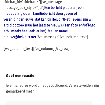
sidebar_id=”sidebar-4″][vc_message
message_box_style=”3d”]
Een bericht plaatsen, een
mededeling doen, familiebericht doorgeven of
verenigingsnieuws, dat kan bij HelvoirtNet. Tevens zijn wij
altijd op zoek naar het laatste nieuws. (een foto en/of logo
erbij maakt het vaak leuker). Mailen maar!
nieuws@helvoirt.net
[/vc_message][vc_column_text]
[/vc_column_text][/vc_column][/vc_row]
Geef een reactie
Je e-mailadres wordt niet gepubliceerd.
Vereiste velden zijn
gemarkeerd met
*