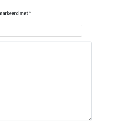
gemarkeerd met
*