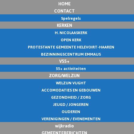
HOME
CONTACT
Spelregels
KERKEN
H. NICOLAASKERK
OPEN KERK
PROTESTANTE GEMEENTE HELEVOIRT-HAAREN
BEZINNINGSCENTRUM EMMAUS
V55+
55+ activiteiten
ZORG/WELZIJN
WELZIJN VUGHT
ACCOMODATIES EN GEBOUWEN
GEZONDHEID / ZORG
JEUGD / JONGEREN
OUDEREN
VERENIGINGEN / EVENEMENTEN
wijkradio
GEMEENTEBERICHTEN