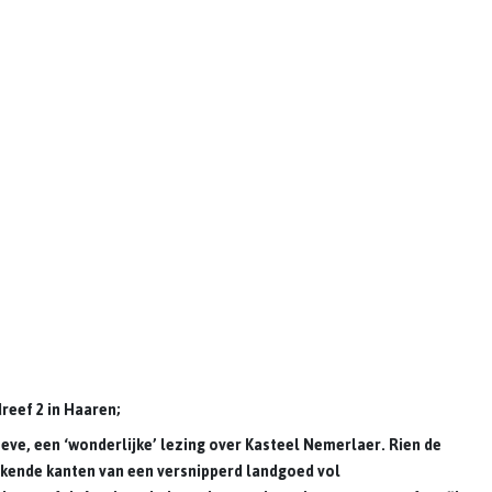
reef 2 in Haaren;
ve, een ‘wonderlijke’ lezing over Kasteel Nemerlaer. Rien de
ekende kanten van een versnipperd landgoed vol