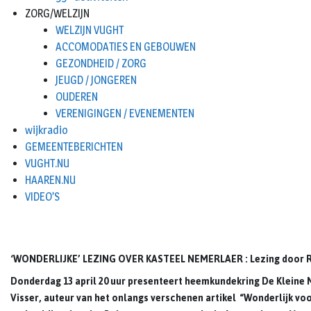
ZORG/WELZIJN
WELZIJN VUGHT
ACCOMODATIES EN GEBOUWEN
GEZONDHEID / ZORG
JEUGD / JONGEREN
OUDEREN
VERENIGINGEN / EVENEMENTEN
wijkradio
GEMEENTEBERICHTEN
VUGHT.NU
HAAREN.NU
VIDEO’S
‘WONDERLIJKE’ LEZING OVER KASTEEL NEMERLAER
: Lezing door 
Donderdag 13 april 20 uur presenteert heemkundekring De Kleine M
Visser, auteur van het onlangs verschenen artikel “Wonderlijk v