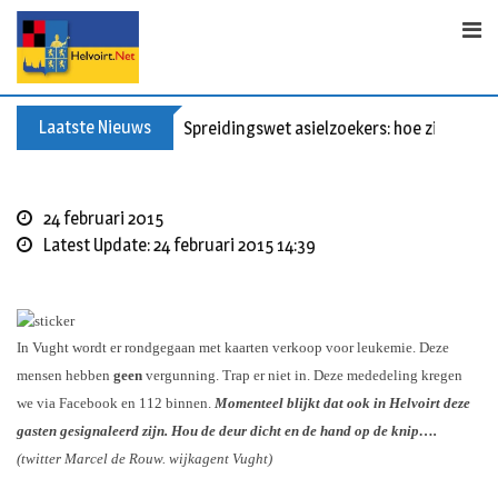
Skip
to
content
Laatste Nieuws
Spreidingswet asielzoekers: hoe zit dat?
24 februari 2015
Latest Update: 24 februari 2015 14:39
In ‪‎Vught wordt er rondgegaan met kaarten verkoop voor leukemie.
Deze
mensen hebben
geen
vergunning. Trap er niet in. Deze mededeling kregen
we via Facebook en 112 binnen.
Momenteel blijkt dat ook in Helvoirt deze
gasten gesignaleerd zijn. Hou de deur dicht en de hand op de knip….
(twitter Marcel de Rouw. wijkagent Vught)