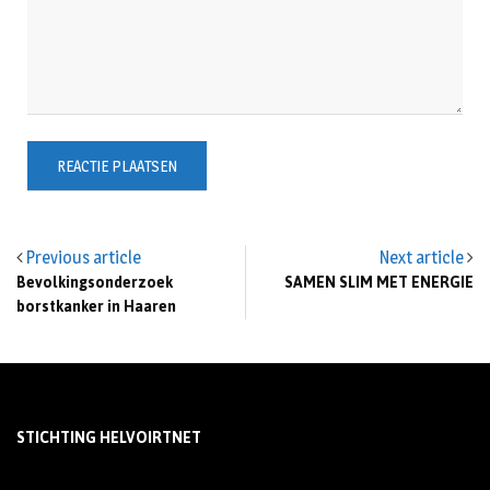
Previous article
Next article
Bevolkingsonderzoek
SAMEN SLIM MET ENERGIE
borstkanker in Haaren
STICHTING HELVOIRTNET