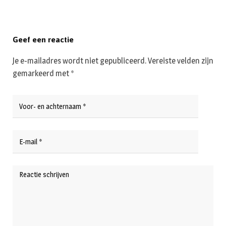
Geef een reactie
Je e-mailadres wordt niet gepubliceerd.
Vereiste velden zijn
gemarkeerd met
*