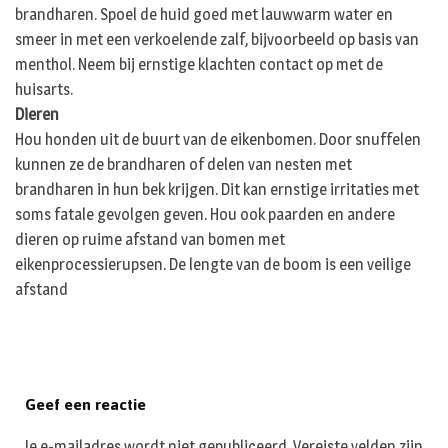
brandharen. Spoel de huid goed met lauwwarm water en
smeer in met een verkoelende zalf, bijvoorbeeld op basis van
menthol. Neem bij ernstige klachten contact op met de
huisarts.
Dieren
Hou honden uit de buurt van de eikenbomen. Door snuffelen
kunnen ze de brandharen of delen van nesten met
brandharen in hun bek krijgen. Dit kan ernstige irritaties met
soms fatale gevolgen geven. Hou ook paarden en andere
dieren op ruime afstand van bomen met
eikenprocessierupsen. De lengte van de boom is een veilige
afstand
Geef een reactie
Je e-mailadres wordt niet gepubliceerd.
Vereiste velden zijn