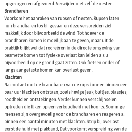
opgezogen en afgevoerd. Verwijder niet zelf de nesten.
Brandharen
Voorkom het aanraken van rupsen of nesten. Rupsen laten
hun brandharen los bij gevaar en deze verspreiden zich
makkelijk door bijvoorbeeld de wind. Tot hoever de
brandharen komen is moeilijk aan te geven, maar uit de
praktijk blijkt wel dat recreëren in de directe omgeving van
besmette bomen tot fysieke overlast kan leiden als u
bijvoorbeeld op de grond gaat zitten. Ook fietsen onder of
langs aangetaste bomen kan overlast geven.
Klachten
Na contact met de brandharen van de rups kunnen binnen een
paar uur klachten ontstaan, zoals hevige jeuk, bultjes, blaasjes,
roodheid en ontstekingen. Verder kunnen verschijnselen
optreden die lijken op een verkoudheid met koorts. Sommige
mensen zijn overgevoelig voor de brandharen en reageren al
binnen een aantal minuten met klachten. Strip bij overlast
eerst de huid met plakband, Dat voorkomt verspreiding van de