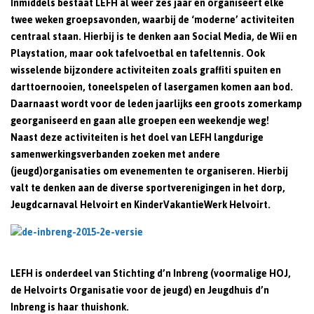
Inmiddels bestaat LEFH al weer zes jaar en organiseert elke
twee weken groepsavonden, waarbij de ‘moderne’ activiteiten
centraal staan. Hierbij is te denken aan Social Media, de Wii en
Playstation, maar ook tafelvoetbal en tafeltennis. Ook
wisselende bijzondere activiteiten zoals graffiti spuiten en
darttoernooien, toneelspelen of lasergamen komen aan bod.
Daarnaast wordt voor de leden jaarlijks een groots zomerkamp
georganiseerd en gaan alle groepen een weekendje weg!
Naast deze activiteiten is het doel van LEFH langdurige
samenwerkingsverbanden zoeken met andere
(jeugd)organisaties om evenementen te organiseren. Hierbij
valt te denken aan de diverse sportverenigingen in het dorp,
Jeugdcarnaval Helvoirt en KinderVakantieWerk Helvoirt.
LEFH is onderdeel van Stichting d’n Inbreng (voormalige HOJ,
de Helvoirts Organisatie voor de jeugd) en Jeugdhuis d’n
Inbreng is haar thuishonk.