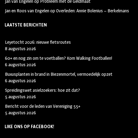
Jan van Engelen
op
Probleem met de Geldmaat
Jan en Roos van Engelen
op
Overleden: Annie Bolenius – Berkelmans
LAATSTE BERICHTEN
Leyetocht 2026: nieuwe fietsroutes
8 augustus 2026
60+ en nog zin om te voetballen? Kom Walking Footballen!
6 augustus 2026
Buxusplanten in brand in Biezenmortel, vermoedelijk opzet
6 augustus 2026
Spreidingswet asielzoekers: hoe zit dat?
5 augustus 2026
Bericht voor de leden van Vereniging 55+
5 augustus 2026
LIKE ONS OP FACEBOOK!