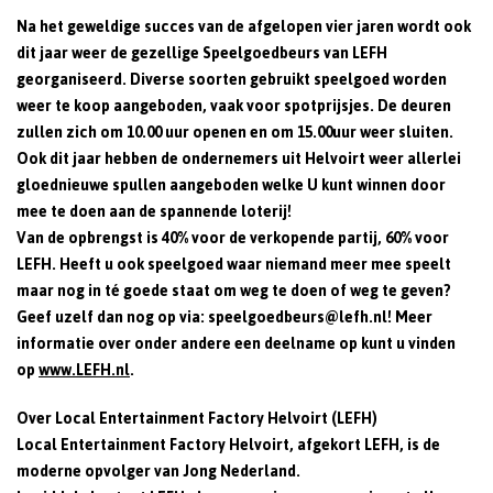
Na het geweldige succes van de afgelopen vier jaren wordt ook
dit jaar weer de gezellige Speelgoedbeurs van LEFH
georganiseerd. Diverse soorten gebruikt speelgoed worden
weer te koop aangeboden, vaak voor spotprijsjes. De deuren
zullen zich om 10.00 uur openen en om 15.00uur weer sluiten.
Ook dit jaar hebben de ondernemers uit Helvoirt weer allerlei
gloednieuwe spullen aangeboden welke U kunt winnen door
mee te doen aan de spannende loterij!
Van de opbrengst is 40% voor de verkopende partij, 60% voor
LEFH. Heeft u ook speelgoed waar niemand meer mee speelt
maar nog in té goede staat om weg te doen of weg te geven?
Geef uzelf dan nog op via: speelgoedbeurs@lefh.nl! Meer
informatie over onder andere een deelname op kunt u vinden
op
www.LEFH.nl
.
Over Local Entertainment Factory Helvoirt (LEFH)
Local Entertainment Factory Helvoirt, afgekort LEFH, is de
moderne opvolger van Jong Nederland.